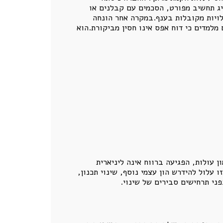
ג תחשיב מפורט, הסכמים עם קבלנים או
לויות מקובלות בענף.במקרה אחר הונחה
מקרים מלמדים כי דוח אפס אינו חסין מביקורת.הוא
ן עולות, הפגיעה ברווח אינה ליניארית
עלול להידרש הון עצמי נוסף, שינוי תכנון,
ני תרחישים סבירים של שינוי.