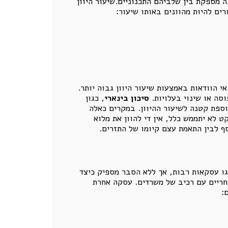
 מספקת בין שלביהם התכנוניים.שיעור היוון
ם להיות מהוונים באותו שיעור:
י הוודאות באמצעות שיעור היוון גבוה יותר.
וסה או שינוי בעלויות.
סיכון בינארי
, כגון
וספת קטנה לשיעור ההיוון. במקרים כאלה
 לא יתממש כלל, אין די להוון את מלוא
ף לבין התאמת עצם קיומו של התזרים.
גו עסקאות רבות, אך ללא הסבר מספיק כיצד
סחריים עם רכיב של משרדים. עסקה אחרת
: