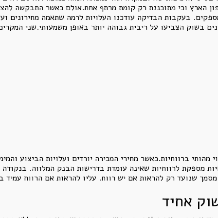
ן הארץ וכי מתוכננת רק קומת מרתף אחת.אולם כאשר התבקשה להצי
מספקים. בעקבות הבדיקה עודכנו העלויות לרמה שתאמה מחירונים וע
זנין, אף שהנתונים בשוק הצביעו על ריבית גבוהה יותר באופן משמעותי.שני ה
 מהותי ברווחיות.כאשר מחירי המכירה יורדים ועלויות הביצוע והמימו
ת מספקת לרווחיות שאינה עומדת בדרישות הבנק המלווה. בנקודה זו 
מסמך שנועד רק להראות אם יש רווח. עליו להראות אם הרווח עמיד בפ
שוק אחיד