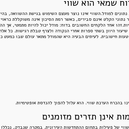
ח שמאי הוא שווי
תונים למודל.השווי אינו נוצר מעצם השימוש בגישת ההשוואה, בהיוו
 נתוני הקלט אינם סבירים, כאשר רמת הסיכון אינה משוקללת כראוי,
ות.זהו אחד הלקחים החשובים בדוח: מודל יכול להיות מתמטי, אך הה
שיעור היוון בשתי ספרות אחרי הנקודה ולצרף טבלת רגישות. כל אלה
טעות חישובית. לעיתים הבעיה היא שהמודל מתאר עולם שבו כמעט כל
ינו בהכרח הערכת שווי. הוא עלול להפוך להנדסת אופטימיות.
ות אינן תזרים מזומנים
ווי של פעילות בתחום ההתחדשות העירונית. במקרה שנבדק, נכללו 