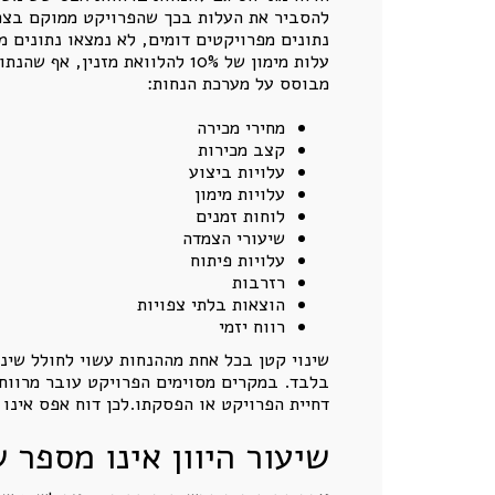
להסביר את העלות בכך שהפרויקט ממוקם בצפו
נתונים מפרויקטים דומים, לא נמצאו נתונים 
עלות מימון של 10% להלוואת מ
מבוסס על מערכת הנחות:
מחירי מכירה
קצב מכירות
עלויות ביצוע
עלויות מימון
לוחות זמנים
שיעורי הצמדה
עלויות פיתוח
רזרבות
הוצאות בלתי צפויות
רווח יזמי
שינוי קטן בכל אחת מההנחות עשוי לחולל שינוי
בלבד. במקרים מסוימים הפרויקט עובר מרווחיו
דחיית הפרויקט או הפסקתו.לכן דוח אפס אינו 
שיעור היוון אינו מספר 