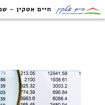
חיים אטקין - שמ