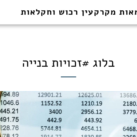
אות מקרקעין רכוש וחקלאות
בלוג #זכויות בנייה