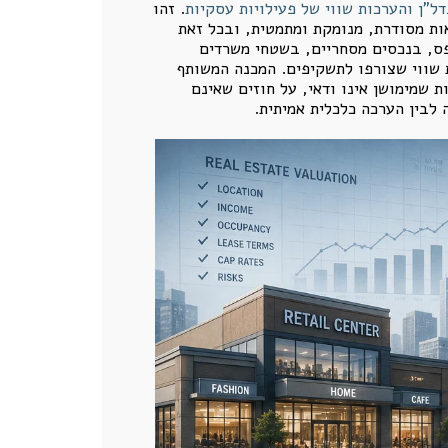
. זהו
ות מסודרת, מנומקת ומתמטית, ובכל זאת
פס, בנכסים מסחריים, בשטחי משרדים
ת שווי שצורפו לתשקיפים. המכנה המשותף
 שמימושן אינו ודאי, על חוזים שאינם
לבין הערכה כלכלית אמיתית.