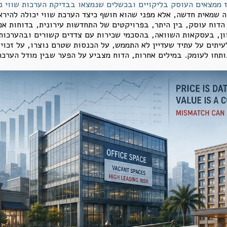
 שמאית חדשה, אלא מפני שהוא חושף כיצד הערכת שווי יכולה להירא
הדוח עוסק, בין היתר, בפרויקטים של התחדשות עירונית, בדוחות א
היוון, בעסקאות השוואה, בהסכמי שכירות עם צדדים קשורים ובהערכו
תים על עתיד שעדיין לא התממש, על הכנסות שטרם נוצרו, על זכויות
תחו לעומק. במילים אחרות, הדוח מצביע על הפער שבין מודל הערכה 