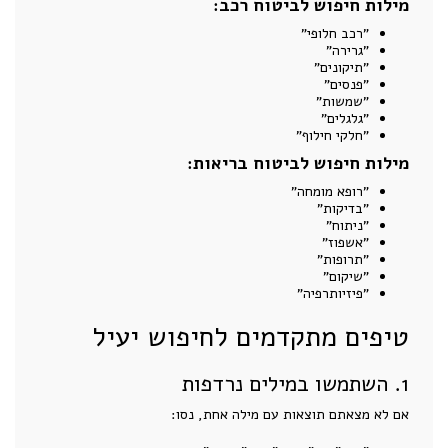
מילות חיפוש לביטוח רכב:
"רכב חלופי"
"גרירה"
"תיקונים"
"פנסים"
"שמשות"
"גלגלים"
"חלקי חילוף"
מילות חיפוש לביטוח בריאות:
"רופא מומחה"
"בדיקות"
"ניתוח"
"אשפוז"
"תרופות"
"שיקום"
"פיזיותרפיה"
טיפים מתקדמים לחיפוש יעיל
1. השתמשו במילים נרדפות
אם לא מצאתם תוצאות עם מילה אחת, נסו: