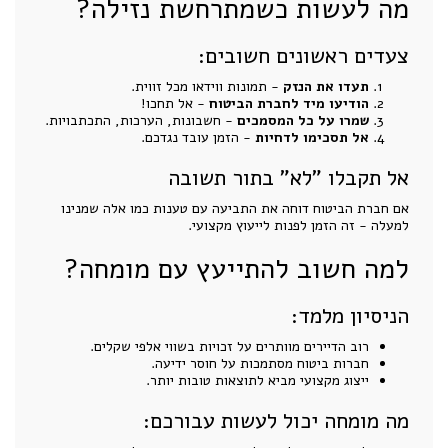
מה לעשות כשמתרחשת נזילה?
צעדים ראשונים חשובים:
תעדו את הנזק
- תמונות ווידאו מכל זווית.
הודיעו מיד לחברת הביטוח
- אל תחכו!
שמרו על כל המסמכים
- חשבונות, הערכות, התכתבויות.
אל תסכימו לדחיות
- הזמן עובד נגדכם.
אל תקבלו "לא" בתור תשובה
אם חברת הביטוח דוחה את התביעה עם טענות כמו אלה שמנינו
למעלה - זה הזמן לפנות לייעוץ מקצועי.
למה חשוב להתייעץ עם מומחה?
הניסיון מלמד:
רוב הדיירים מוותרים על זכויות בשווי אלפי שקלים.
חברות ביטוח מסתמכות על חוסר ידיעה.
ייצוג מקצועי מביא לתוצאות טובות יותר.
מה מומחה יכול לעשות עבורכם: