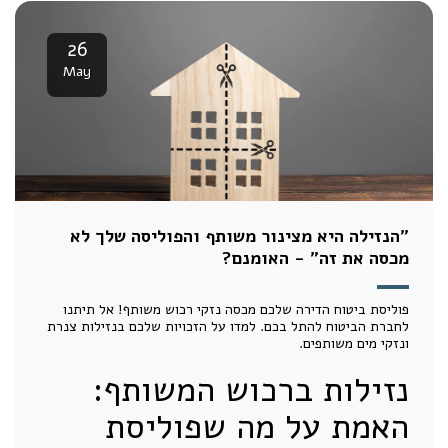
26
May
"הנזילה היא מצינור משותף והפוליסה שלך לא
מכסה את זה" - האומנם?
פוליסת ביטוח הדירה שלכם מכסה נזקי רכוש משותף! אל תיתנו
לחברת הביטוח להתל בכם. למדו על הזכויות שלכם בנזילות צנרת
ונזקי מים משותפים.
נזילות ברכוש המשותף:
האמת על מה שפוליסת