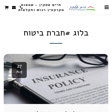
חיים אטקין - שמאות
מקרקעין רכוש וחקלאות
בלוג #חברת ביטוח
27
Aug