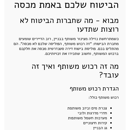
הביטוח שלכם באמת מכסה
מבוא - מה שחברות הביטוח לא
רוצות שתדעו
כשמתרחשת נזילה מצינור משותף בבניין, רוב הדיירים שומעים
מחברת הביטוח: "זה רכוש משותף, הפוליסה שלכם לא מכסה". הם
מהתלים בכם. פוליסת ביטוח דירה סטנדרטית מכסה את חלקכם
ברכוש המשותף, וחשוב שתכירו את זכויותיכם.
מה זה רכוש משותף ואיך זה
עובד?
הגדרת רכוש משותף
רכוש משותף כולל:
צנרת מים וביוב משותפת
חדרי מדרגות ולובי
מערכות חשמל משותפות
קירות חיצוניים
גג הבניין