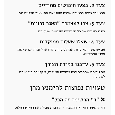
צעד 2: בצעו חיפושים מתודיים
חפשו כל מילה ברשימה שלכם וסמנו את התוצאות הרלוונטיות.
צעד 3: צרו לעצמכם "מאגר זכויות"
כתבו רשימה של כל הכיסויים והזכויות שגיליתם.
צעד 4: שאלו שאלות ממוקדות
אם יש משהו לא ברור, פנו לסוכן הביטוח או לחברה עם שאלות
מאוד ספציפיות.
צעד 5: עדכנו במידת הצורך
אם גיליתם שחסרים לכם כיסויים חשובים, שקלו להוסיף אותם
לפוליסה.
טעויות נפוצות להימנע מהן
❌ "דף הרשימה זה הכל"
דף הרשימה הוא רק התקציר - החוברת מכילה את המידע המלא.