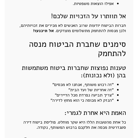
אפילו הוצאות משפטיות.
אל תוותרו על הזכויות שלכם!
חברות הביטוח יודעות שרוב האנשים לא מכירים את זכויותיהם,
ולכן מנסות להתחמק מתשלומים מוצדקים.
אל תיכנעו!
סימנים שחברת הביטוח מנסה
להתחמק
טענות נפוצות שחברות ביטוח משתמשות
בהן (ולא נכונות):
"זה רכוש משותף, אנחנו לא מכסים"
"זה אחריות של ועד הבית"
"צריך תביעה נפרדת מכל הדיירים"
"הנזק לא מכוסה כי הוא מחוץ לדירה"
האמת היא אחרת לגמרי:
כל אחת מהטענות הללו היא שקר מוחלט. פוליסת ביטוח דירה
סטנדרטית מכסה את חלקכם ברכוש המשותף, נקודה.