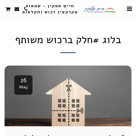
חיים אטקין - שמאות
מקרקעין רכוש וחקלאות
בלוג #חלק ברכוש משותף
26
May