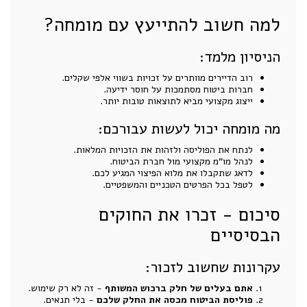
למה חשוב להתייעץ עם מומחה?
הניסיון מלמד:
רוב הדיירים מוותרים על זכויות בשווי אלפי שקלים.
חברות ביטוח מסתמכות על חוסר ידיעה.
ייצוג מקצועי מביא לתוצאות טובות יותר.
מה מומחה יכול לעשות עבורכם:
לנתח את הפוליסה ולזהות את הזכויות המלאות.
לנהל מו"מ מקצועי מול חברת הביטוח.
לדאג שתקבלו את מלוא הפיצוי המגיע לכם.
לטפל בכל הפרטים הטכניים והמשפטיים.
סיכום - זכרו את החוקים
הבסיסיים
עקרונות שחשוב לזכור:
אתם בעלים של חלק ברכוש המשותף
- זה לא רק שימוש.
פוליסת הביטוח מכסה את החלק שלכם
- בלי תנאים.