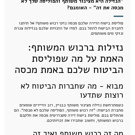
"הנזילה היא מצינור משותף והפוליסה שלך לא
מכסה את זה" - האומנם?
פוליסת ביטוח הדירה שלכם מכסה נזקי רכוש משותף! אל תיתנו
לחברת הביטוח להתל בכם. למדו על הזכויות שלכם בנזילות צנרת
ונזקי מים משותפים.
נזילות ברכוש המשותף:
האמת על מה שפוליסת
הביטוח שלכם באמת מכסה
מבוא - מה שחברות הביטוח לא
רוצות שתדעו
כשמתרחשת נזילה מצינור משותף בבניין, רוב הדיירים שומעים
מחברת הביטוח: "זה רכוש משותף, הפוליסה שלכם לא מכסה". הם
מהתלים בכם. פוליסת ביטוח דירה סטנדרטית מכסה את חלקכם
ברכוש המשותף, וחשוב שתכירו את זכויותיכם.
מה זה רכוש משותף ואיך זה