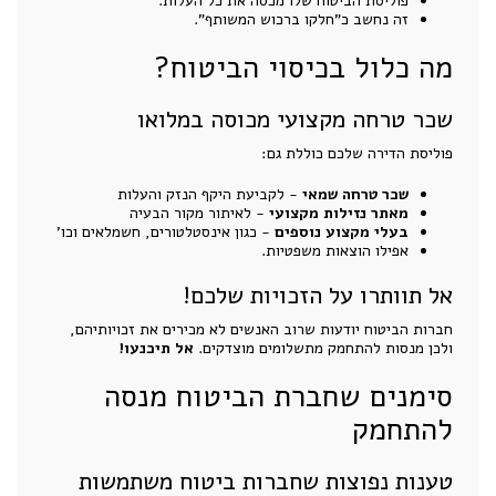
פוליסת הביטוח שלו מכסה את כל העלות.
זה נחשב כ"חלקו ברכוש המשותף".
מה כלול בכיסוי הביטוח?
שכר טרחה מקצועי מכוסה במלואו
פוליסת הדירה שלכם כוללת גם:
שכר טרחה שמאי
- לקביעת היקף הנזק והעלות
מאתר נזילות מקצועי
- לאיתור מקור הבעיה
בעלי מקצוע נוספים
- כגון אינסטלטורים, חשמלאים וכו'
אפילו הוצאות משפטיות.
אל תוותרו על הזכויות שלכם!
חברות הביטוח יודעות שרוב האנשים לא מכירים את זכויותיהם,
ולכן מנסות להתחמק מתשלומים מוצדקים.
אל תיכנעו!
סימנים שחברת הביטוח מנסה
להתחמק
טענות נפוצות שחברות ביטוח משתמשות