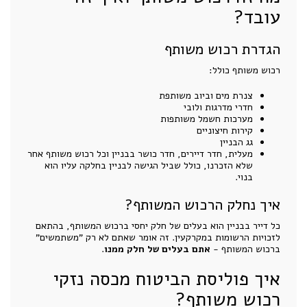
עובד?
הגדרת רכוש משותף
רכוש משותף כולל:
צנרת מים וביוב משותפת
חדרי מדרגות ולובי
מערכות חשמל משותפות
קירות חיצוניים
גג הבניין
מעלית, חדר דיירים, חדר כושר בבניין וכל רכוש משותף אחר
שלא הזכרנו, כולל שביל הגישה לבניין בחלקה עליו הוא
בנוי.
איך נחלק הרכוש המשותף?
כל דייר בבניין הוא בעלים של חלק יחסי ברכוש המשותף, בהתאם
לזכויות הרשומות במקרקעין. זה אומר שאתם לא רק "משתמשים"
ברכוש המשותף -
אתם בעלים של חלק ממנו
.
איך פוליסת הביטוח מכסה נזקי
רכוש משותף?