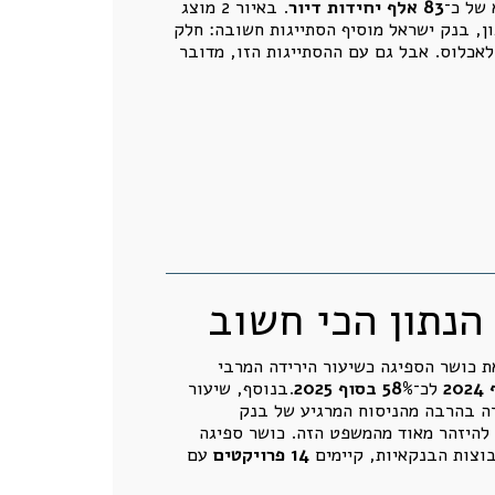
83 אלף יחידות דיור
. באיור 2 מוצג
ון, בנק ישראל מוסיף הסתייגות חשובה: חלק
לאכלוס. אבל גם עם ההסתייגות הזו, מדובר
ת כושר הספיגה כשיעור הירידה המרבי
לכ־
58% בסוף 2025
.בנוסף, שיעור
רה בהרבה מהניסוח המרגיע של בנק
ופן יחסי". אבל צריך להיזהר מאוד מהמשפט הזה. כושר ספיגה
14 פרויקטים
עם