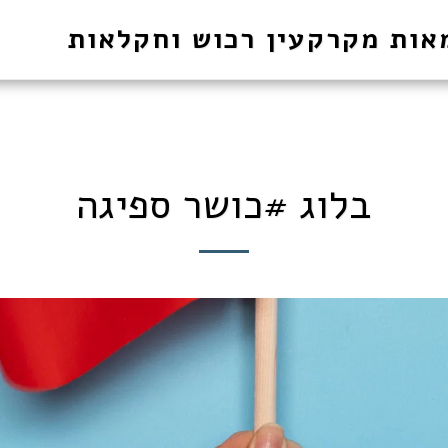
אות מקרקעין רכוש וחקלאות
בלוג #כושר ספיגה