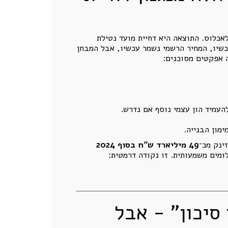
20% בעת החתימה, והיתרה נדחית סמוך לאכלוס. התוצאה היא דחיית מועד נטילת
כשיו, המחיר הרשמי נשמר עכשיו, אבל המבחן
עמיד הון עצמי נוסף אם נדרש.
מון הבנייה.
ינק מכ־
49 מיליארד ש"ח בסוף 2024
לומים משמעותית. זו נקודה דרמטית:
 סיכון" - אבל