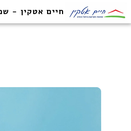
חיים אטקין - שמ