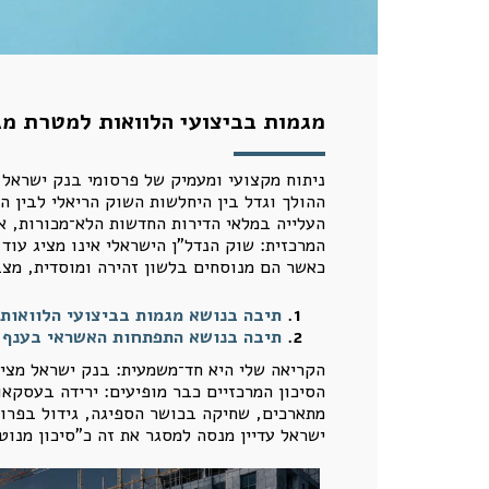
מגמות בביצועי הלוואות למטרת מג
העלייה במלאי הדירות החדשות הלא־מכורות, א
המרכזית: שוק הנדל"ן הישראלי אינו מציג עו
כאשר הם מנוסחים בלשון זהירה ומוסדית, מצב
תיבה בנושא מגמות בביצועי הלוואות
תיבה בנושא התפתחות האשראי בענף ה
הקריאה שלי היא חד־משמעית: בנק ישראל מציג
הסיכון המרכזיים כבר מופיעים: ירידה בעסקאו
מתארכים, שחיקה בכושר הספיגה, גידול בפרו
ישראל עדיין מנסה למסגר את זה כ"סיכון מנוט