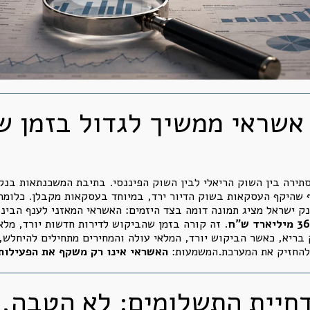
: אשראי ממשיך לגדול בזמן 
 שהיקף העסקאות בשוק הדיור ירד, במיוחד בעסקאות מקבלן. כלומר
נק ישראל מציג תמונה דומה בצד היזמים: האשראי המאזני לענף הבינ
ליארד ש"ח
. זה קורה בזמן שהביקוש לדירות חדשות יורד, מלא
 בריא, כאשר הביקוש יורד, המלאי עולה והמחירים מתחילים להיחלש,
 להחזיק את המערכת.המשמעות:
האשראי אינו רק משקף את הפעילות 
מבצעי 20/80 ודחיית התשלומים: לא ה