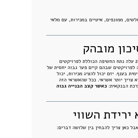
שים, ממונפים, איטיים במכירות, עם מלאי
בנק ישראל מציין שפער בין קצב הביצוע ההנדסי לבין קצב המכירות משמש מדד לרמת הסיכון בפרויקט. בשנת 2025 עלה נתח החשיפה הכוללת לפרויקטים
 לפרויקטים שבהם קיים פער גבוה יחסית של
ית בענף. יזם יכול להציג מכירות, יכול
א צריך יותר אשראי. ככל שהאשראי הזה
ערכת הבנקאית:
כאשר קצב הבנייה גבוה