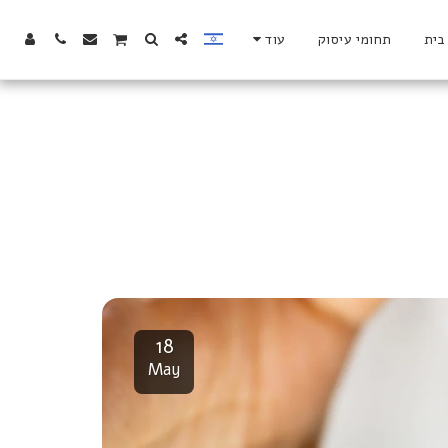
בית
תחומי עיסוק
עוד
18
May