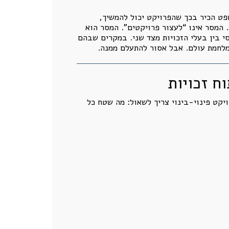
שפט הכיר בכך שהפרויקט יכול להמשיך,
 המסר אינו “לעצור פרויקטים”. המסר הוא
י בין בעלי הזכויות מצד שני. במקרים שבהם
 למלחמת עולם. אבל אסור להתעלם ממנה.
ח זכויות
ויקט פינוי-בינוי צריך לשאול: מה שטח כל