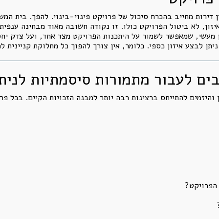
ן דירות מחייב בהכרח סיכול של פרויקט פינוי-בינוי. להפך. בית המ
ון, לא ביטול הפרויקט כולו. זו נקודה חשובה מאוד מבחינה ענפית.
ן מעשי, שמאפשר לשמור על היתכנות הפרויקט מצד אחד, ועל צדק יחס
ניתן לבצע איזון כספי. כלומר, אין צורך להפוך כל מחלוקת קניינית
ם לעבור מתמורות סיסמתיות לניתו
 והיזמים להתייחס ברצינות רבה יותר למבנה הזכויות הקיים. בכל פר
 הפרויקט?