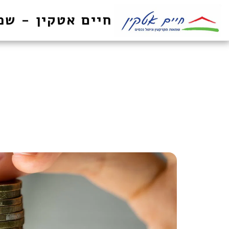
חיים אטקין - שמ