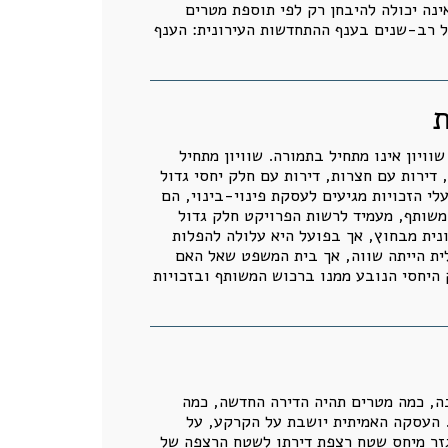
נה יכולה להיבחן רק לפי תוספת מטרים
של רב-שנים בענף ההתחדשות העירונית: הענף
ת
וויון אינו מתחיל בתמורה. שוויון מתחיל
 דירות עם חצרות, דירות עם חלק יחסי גדול
י הזכויות מגיעים לעסקת פינוי-בינוי, הם
המשותף, מעמיד לרשות הפרויקט חלק גדול
ונית מבחוץ, אך בפועל היא עלולה להפלות
לית הייתה שווה, אך בית המשפט שאל האם
 היחסי הנובע ממנו ברכוש המשותף ובזכויות
ה, כמה מטרים תהיה הדירה החדשה, כמה
. העסקה האמיתית יושבת על הקרקע, על
 ברכוש המשותף נגזר מיחס שטח רצפת דירתו לשטח הרצפה של