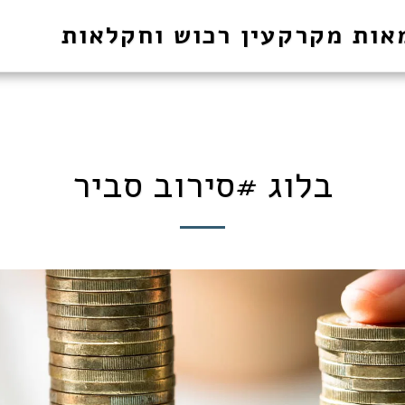
אות מקרקעין רכוש וחקלאות
בלוג #סירוב סביר