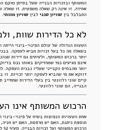
המשותף ובזכויות הבנייה שעל בסיסן מוקם הפ
אחידה. זו אינה רק שאלה משפטית. זו שאלה ש
התבלבל בין
שוויון טכני
לבין
שוויון מהותי
.
לא כל הדירות שוות, ולכ
הטעות הגדולה של עולם הפינוי-בינוי הייתה הה
בשאלה מה כל בעל זכויות מביא לעסקה. בבניין
יותר ברכוש המשותף, ולעיתים גם דירות שנהנ
אינם מגיעים כמי שמחזיקים באותו נכס בדיוק.
יותר מהבסיס הקנייני שעליו נבנית העסקה. לכ
דווקא את מי שהביא לעסקה יותר זכויות. זו 
קיים שוני רלוונטי בין בעלי הדירות שמחייב 
הבנייה, הם שוני רלוונטי.
הרכוש המשותף אינו הער
אחת הטעויות הנפוצות בשיח על פינוי-בינוי 
תוספת ניתנת, האם יש מרפסת, האם יש חניה, 
הרכ