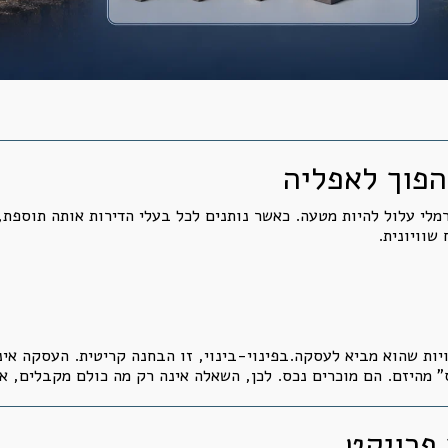
הפוך לאפליה
לי עלול להיות מטעה. כאשר נותנים לכל בעלי הדירות אותה תוספת, 
שוויונית.
ויות שהוא מביא לעסקה.בפינוי-בינוי, זו הבחנה קריטית. העסקה א
ס” מהיזם. הם מוכרים נכס. לכן, השאלה אינה רק מה כולם מקבלים, א
 פרויקט