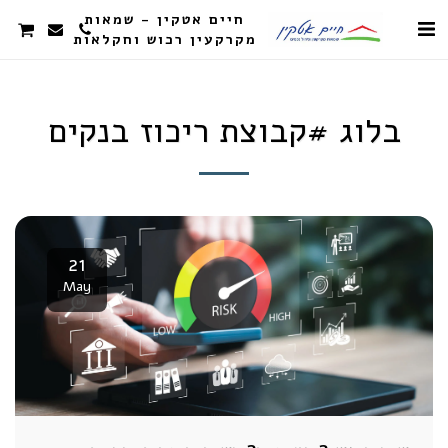
חיים אטקין - שמאות
מקרקעין רכוש וחקלאות
בלוג #קבוצת ריכוז בנקים
21
May