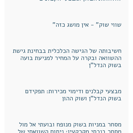
שווי שוק" - אין מושג כזה"
חשיבותה של הגישה הכלכלית בבחינת גישת
ההשוואה ובקרה על המחיר למניעת בועה
בשוק הנדל"ן
מבצעי קבלנים ודימוי מכירות: תפקידם
בשוק הנדל"ן ושוק ההון
מסחר במניות בשוק מנופח ובועתי אל מול
מסחר בנכסי מקרקעין: ניתוח השוואתי של