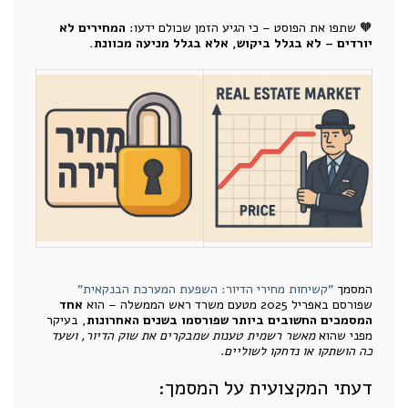
🧡 שתפו את הפוסט – כי הגיע הזמן שכולם ידעו:
המחירים לא
יורדים – לא בגלל ביקוש, אלא בגלל מניעה מכוונת.
המסמך
"קשיחות מחירי הדיור: השפעת המערכת הבנקאית"
שפורסם באפריל 2025 מטעם משרד ראש הממשלה – הוא
אחד
המסמכים החשובים ביותר שפורסמו בשנים האחרונות
, בעיקר
מפני שהוא
מאשר רשמית טענות שמבקרים את שוק הדיור, ושעד
כה הושתקו או נדחקו לשוליים
.
דעתי המקצועית על המסמך: