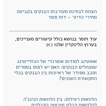
הצוות לבחינת מעורבות הבנקים בקביעת
מחירי הדיור – דוח סופי
עוד חומר בנושא כולל קישורים מעניינים,
בערוץ הלינקדין שלנו
כאן
אאוטינג למודוס אופרנדי של הגזלייטינג
שמנהלים הבנקים: האם יש דפוס במסרים
וסבב מסודר של ראיונות בין הבנקים בכלי
התקשורת השונים?
הלוואות רעילות: בין הלוואות הנינג'ה
להלוואות הבלון ומבצעי הקבלנים