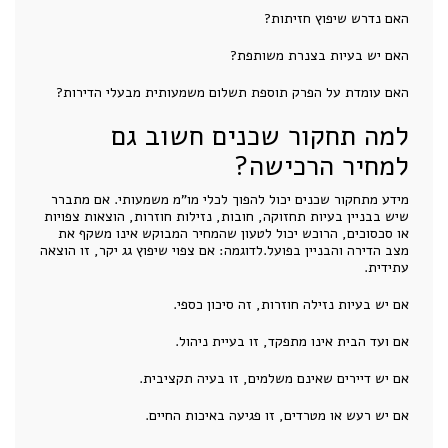
האם נדרש שיפוץ חזיתות?
האם יש בעיות בצנרת משותפת?
האם עומדת על הפרק תוספת תשלום משמעותית מבעלי הדירות?
למה תחקור שכנים חשוב גם
למחיר הרכישה?
מידע מתחקור שכנים יכול להפוך לכלי מו"מ משמעותי. אם מתברר
שיש בבניין בעיות תחזוקה, חובות, נזילות חוזרות, הוצאות צפויות
או סכסוכים, הרוכש יכול לטעון שהמחיר המבוקש אינו משקף את
מצב הדירה והבניין בפועל.לדוגמה: אם צפוי שיפוץ גג יקר, זו הוצאה
עתידית.
אם יש בעיות נזילה חוזרות, זה סיכון כספי.
אם ועד הבית אינו מתפקד, זו בעיית ניהול.
אם יש דיירים שאינם משלמים, זו בעיה תקציבית.
אם יש רעש או מטרדים, זו פגיעה באיכות החיים.