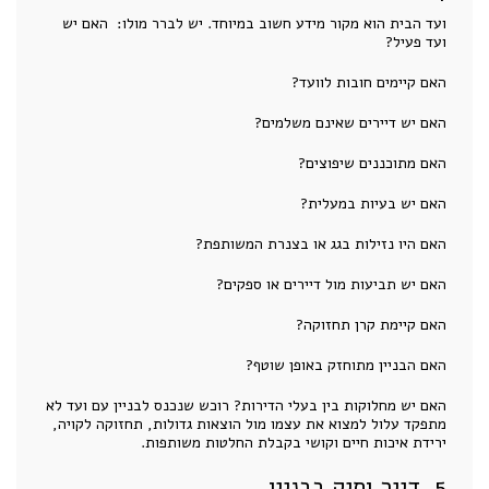
ועד הבית הוא מקור מידע חשוב במיוחד. יש לברר מולו: האם יש
ועד פעיל?
האם קיימים חובות לוועד?
האם יש דיירים שאינם משלמים?
האם מתוכננים שיפוצים?
האם יש בעיות במעלית?
האם היו נזילות בגג או בצנרת המשותפת?
האם יש תביעות מול דיירים או ספקים?
האם קיימת קרן תחזוקה?
האם הבניין מתוחזק באופן שוטף?
האם יש מחלוקות בין בעלי הדירות? רוכש שנכנס לבניין עם ועד לא
מתפקד עלול למצוא את עצמו מול הוצאות גדולות, תחזוקה לקויה,
ירידת איכות חיים וקושי בקבלת החלטות משותפות.
5. דייר ותיק בבניין