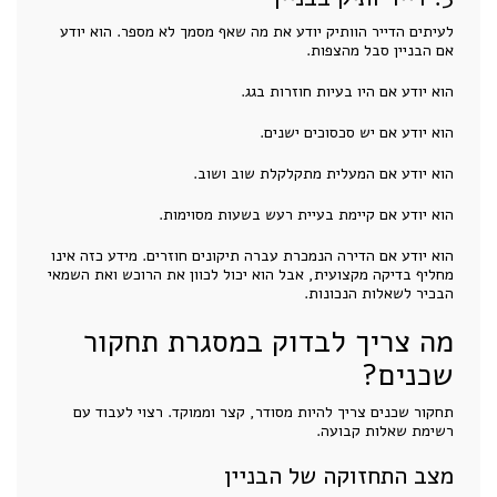
לעיתים הדייר הוותיק יודע את מה שאף מסמך לא מספר. הוא יודע
אם הבניין סבל מהצפות.
הוא יודע אם היו בעיות חוזרות בגג.
הוא יודע אם יש סכסוכים ישנים.
הוא יודע אם המעלית מתקלקלת שוב ושוב.
הוא יודע אם קיימת בעיית רעש בשעות מסוימות.
הוא יודע אם הדירה הנמכרת עברה תיקונים חוזרים. מידע כזה אינו
מחליף בדיקה מקצועית, אבל הוא יכול לכוון את הרוכש ואת השמאי
הבכיר לשאלות הנכונות.
מה צריך לבדוק במסגרת תחקור
שכנים?
תחקור שכנים צריך להיות מסודר, קצר וממוקד. רצוי לעבוד עם
רשימת שאלות קבועה.
מצב התחזוקה של הבניין