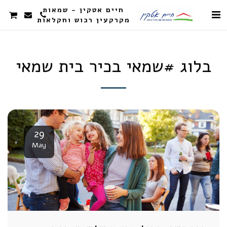
חיים אטקין - שמאות
מקרקעין רכוש וחקלאות
בלוג #שמאי בכיר בית שמאי
29
May