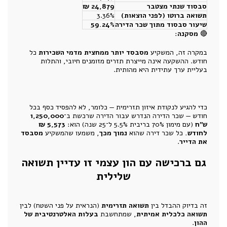
סבסוד שנתי מצטבר
24,879 ₪
תשואה ברוטו (לפני הוצאות)
3.36%
שיעור סבסוד מתוך שכר הדירה
59.24%
🔴
מסקנה
:
במקרה זה, המשקיע
מסבסד יותר ממחצית מדמי השכירות
כל
חודש. ההשקעה אינה מייצרת תזרים מזומנים חיובי, והתלות
בעליית ערך עתידית היא מהותית.
כדי להגיע לנקודת איזון תזרימית — כלומר, לא להפסיד כסף בכל
חודש — שכר הדירה הנדרש עבור הדירה שרכשת ב־
1,250,000
ש"ח
(עם מימון 70% בריבית 5.5% ל־25 שנה) הוא:
5,573 ₪
לחודש.
כל שכר דירה שהוא
נמוך מכך
, משמעו שהמשקיע
מסבסד
את הדייר
.
גם ברכישה עם הון עצמי זו עדיין תשואה
שלילית
זה בדיוק ההבדל בין
תשואה תזרימית
(הנראית על פני השטח) לבין
תשואה כלכלית אמיתית
, שמתחשבת
בעלות האלטרנטיבית של
ההון
.