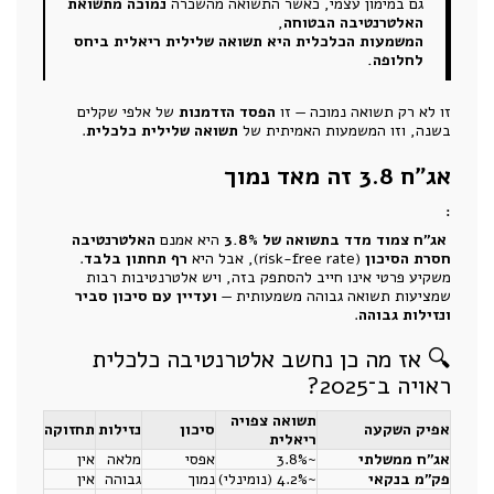
גם במימון עצמי, כאשר התשואה מהשכרה
נמוכה מתשואת
האלטרנטיבה הבטוחה
,
המשמעות הכלכלית היא תשואה שלילית ריאלית ביחס
לחלופה.
זו לא רק תשואה נמוכה — זו
הפסד הזדמנות
של אלפי שקלים
בשנה, וזו המשמעות האמיתית של
תשואה שלילית כלכלית
.
אג"ח 3.8 זה מאד נמוך
:
אג"ח צמוד מדד בתשואה של 3.8%
היא אמנם
האלטרנטיבה
חסרת הסיכון
(risk-free rate), אבל היא
רף תחתון בלבד
.
משקיע פרטי אינו חייב להסתפק בזה, ויש אלטרנטיבות רבות
שמציעות תשואה גבוהה משמעותית —
ועדיין עם סיכון סביר
ונזילות גבוהה
.
🔍 אז מה כן נחשב אלטרנטיבה כלכלית
ראויה ב־2025?
תשואה צפויה
אפיק השקעה
סיכון
נזילות
תחזוקה
ריאלית
אג"ח ממשלתי
~3.8%
אפסי
מלאה
אין
פק"מ בנקאי
~4.2% (נומינלי)
נמוך
גבוהה
אין