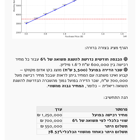
הגרף מציג בצורה ברורה:
🔵
הכנסה חודשית נדרשת להשגת תשואה של 6%
עבור כל מחיר
רכישה בין 600,000 ש"ח ל־1.6 מיליון.
🔴
שכר הדירה בפועל (3,500 ש"ח)
מוצג בקו אדום מקווקו —
קבוע ואינו משתנה עם המחיר.ניתן לראות שבכל מחיר רכישה מעל
700,000 ש"ח, שכר הדירה בפועל נמוך מהשכרה הנדרשת להשגת
תשואה ריאלית – כלומר,
המחיר גבוה מהשווי
.
הנה התחשיב:
פרמטר
ערך
מחיר רכישה בפועל
1,250,000 ₪
שווי כלכלי לפי תשואה של 6%
700,000 ₪
תשלום היתר
550,000 ₪
תשלום היתר כאחוז מהשווי הכלכלי
78.57%