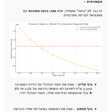
תקשורתית
—
זה כבר לא "בועה" מקומית, אלא
מגה-בועה מסוכנת
עם
פוטנציאל לקריסה מערכתית.
גרף עליון
– מציג את השווי הכלכלי של הדירה (שמניבה
3,500 ש"ח לחודש) לפי תשואה נדרשת של 2.5% עד 6%.
➤ ככל שהתשואה הנדרשת עולה, השווי הכלכלי יורד.
גרף תחתון
– מציג את התשואה בפועל לפי מחיר הרכישה