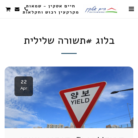
חיים אטקין - שמאות
מקרקעין רכוש וחקלאות
בלוג #תשורה שלילית
22
Apr