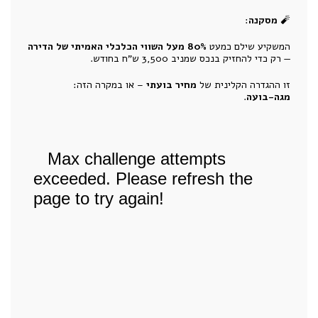
🧨
מסקנה
:
המשקיע שילם כמעט
80% מעל השווי הכלכלי האמיתי של הדירה
— רק כדי להחזיק בנכס שמניב 3,500 ש"ח בחודש.
זו ההגדרה הקלינית של
מחיר בועתי
– או במקרה הזה:
מגה-בועה
.