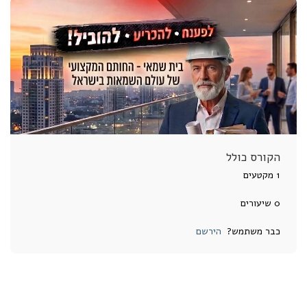
הקורס כולל
1 מקטעים
0 שיעורים
כבר משתמש?
הירשם