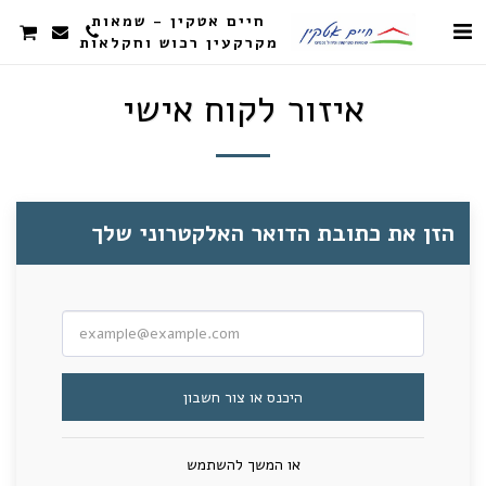
חיים אטקין - שמאות
מקרקעין רכוש וחקלאות
איזור לקוח אישי
הזן את כתובת הדואר האלקטרוני שלך
היכנס או צור חשבון
או המשך להשתמש