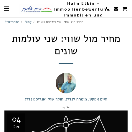
Haim Etkin –
Immobilienbewertungen,
Immobilien und
Landwirtschaft
מחיר מול שווי: שני עולמות שונים
Blog
Startseite
מחיר מול שווי: שני עולמות
שונים
חיים אטקין, מומחה לנדלן, חוקר שוק ואנליסט נדלן
04
Dec
04
Dec