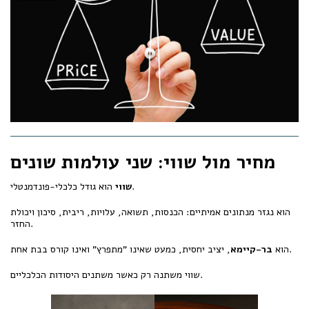
מחיר מול שווי: שני עולמות שונים
הוא גודל כלכלי-פונדמנטלי.
שווי
הוא נגזר מנתונים אמיתיים: הכנסות, תשואה, עלויות, ריבית, סיכון ויכולת
החזר.
, יציב יחסית, כמעט שאינו "מתפרץ" ואינו קורס בבת אחת.
הוא
בר-קיימא
שווי משתנה רק כאשר משתנים היסודות הכלכליים.