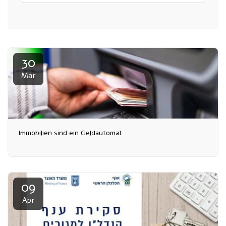
30
Mar
Immobilien sind ein Geldautomat
09
Apr