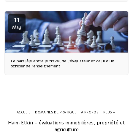
11
May
Le parallèle entre le travail de l'évaluateur et celui d'un
officier de renseignement
ACCUEIL
DOMAINES DE PRATIQUE
À PROPOS
PLUS
Haim Etkin - évaluations immobilières, propriété et
agriculture