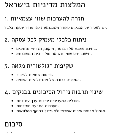
המלצות מדיניות בישראל
1. חזרה להערכות שווי עצמאיות
יש לאסור על הבנקים לאשר משכנתאות לפי מחיר עסקה בלבד.
2. ניתוח כלכלי מעמיק לכל עסקה
בחינת פוטנציאל הכנסה, מיקום, תזרימי מזומנים.
חישוב יחס שווי-תשואה מול ריבית המשכנתא.
3. שקיפות רגולטורית מלאה
פרסום שמאות לציבור.
רגולציה ברורה של מתודולוגיית השומה.
4. שינוי תרבות ניהול הסיכונים בבנקים
מודלים המעריכים ירידות ערך עתידיות.
מערכות התרעה מוקדמות.
תגמול מבוסס איכות אשראי ולא גידול בהיקף ההלוואות.
סיכום