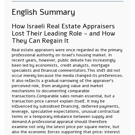
English Summary
How Israeli Real Estate Appraisers
Lost Their Leading Role - and How
They Can Regain It
Real estate appraisers were once regarded as the primary
professional authority on Israel's housing market. In
recent years, however, public debate has increasingly
been led by economists, credit analysts, mortgage
specialists and financial commentators.This shift did not
occur merely because the media changed its preferences.
It also reflects a gradual narrowing of the appraiser's
perceived role, from analysing value and market
mechanisms to documenting comparable
transactions.Comparable sales remain essential, but a
transaction price cannot explain itself. It may be
influenced by subsidised financing, deferred payments,
leverage, speculative expectations, unusual contractual
terms or a temporary imbalance between supply and
demand.A professional appraisal should therefore
examine not only the latest price per square metre, but
also the economic forces supporting that price: interest