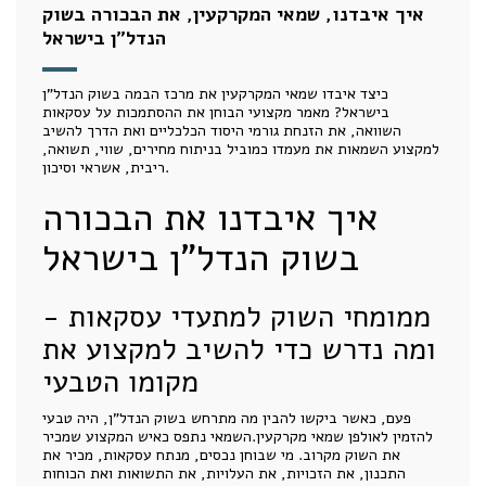
איך איבדנו, שמאי המקרקעין, את הבכורה בשוק
הנדל"ן בישראל
כיצד איבדו שמאי המקרקעין את מרכז הבמה בשוק הנדל"ן
בישראל? מאמר מקצועי הבוחן את ההסתמכות על עסקאות
השוואה, את הזנחת גורמי היסוד הכלכליים ואת הדרך להשיב
למקצוע השמאות את מעמדו כמוביל בניתוח מחירים, שווי, תשואה,
ריבית, אשראי וסיכון.
איך איבדנו את הבכורה
בשוק הנדל"ן בישראל
ממומחי השוק למתעדי עסקאות -
ומה נדרש כדי להשיב למקצוע את
מקומו הטבעי
פעם, כאשר ביקשו להבין מה מתרחש בשוק הנדל"ן, היה טבעי
להזמין לאולפן שמאי מקרקעין.השמאי נתפס כאיש המקצוע שמכיר
את השוק מקרוב. מי שבוחן נכסים, מנתח עסקאות, מכיר את
התכנון, את הזכויות, את העלויות, את התשואות ואת הכוחות