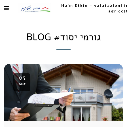
Haim Etkin - valutazioni i
agricol
BLOG #גורמי יסוד
05
Aug