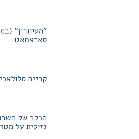
סאראמאגו
קרינה סלולארי
הכלב של השכני
נזיקית על מטר