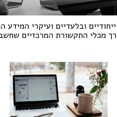
ייחודיים ובלעדיים ועיקרי המידע ה
ך מכלי התקשורת המרכזיים שחשבנו