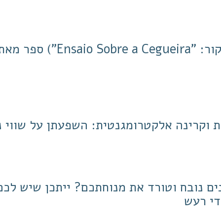
"העיוורון" (במקור: "o Sobre a Cegueira
ת וקרינה אלקטרומגנטית: השפעתן על שווי נ
ם נובח וטורד את מנוחתכם? ייתכן שיש לכם
די רעש