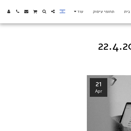
בית
תחומי עיסוק
עוד
21
Apr