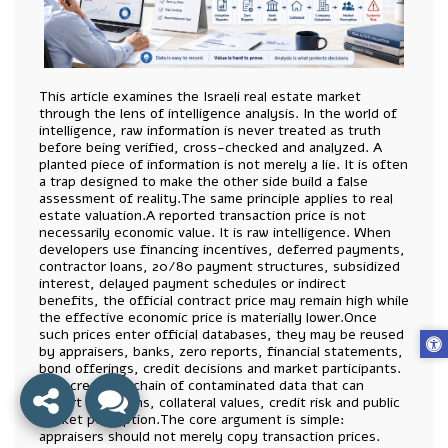
This article examines the Israeli real estate market
through the lens of intelligence analysis. In the world of
intelligence, raw information is never treated as truth
before being verified, cross-checked and analyzed. A
planted piece of information is not merely a lie. It is often
a trap designed to make the other side build a false
assessment of reality.The same principle applies to real
estate valuation.A reported transaction price is not
necessarily economic value. It is raw intelligence. When
developers use financing incentives, deferred payments,
contractor loans, 20/80 payment structures, subsidized
interest, delayed payment schedules or indirect
benefits, the official contract price may remain high while
the effective economic price is materially lower.Once
such prices enter official databases, they may be reused
by appraisers, banks, zero reports, financial statements,
bond offerings, credit decisions and market participants.
This creates a chain of contaminated data that can
distort valuations, collateral values, credit risk and public
market perception.The core argument is simple:
appraisers should not merely copy transaction prices.