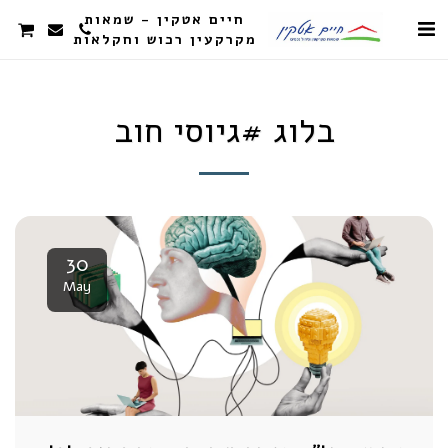
חיים אטקין - שמאות
מקרקעין רכוש וחקלאות
בלוג #גיוסי חוב
30
May