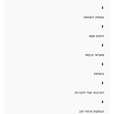
⬇
שומות השוואה
⬇
דוחות אפס
⬇
אשראי בנקאי
⬇
בטוחות
⬇
הערכות שווי לחברות
⬇
הנפקות וגיוסי חוב