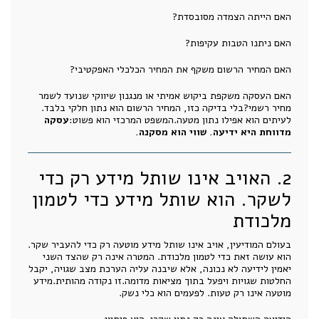
האם הייתה הצמדה מסובסדת?
האם ניתנו הטבות עקיפות?
האם המחיר הרשום משקף את המחיר הכלכלי האפקטיבי?
האם העסקה משקפת ביקוש אמיתי או מנגנון שיווקי שנועד לשמר
מחיר רשמי?בלי בדיקה כזו, המחיר הרשום הוא נתון חלקי בלבד.
לעיתים הוא אפילו נתון מטעה.המשפט המרכזי הוא פשוט:
עסקה
מדווחת היא ידיעה. שווי הוא מסקנה.
2. האויב אינו שותל מידע רק כדי
לשקר. הוא שותל מידע כדי לטמון
מלכודת
בעולם המודיעין, אויב אינו שותל מידע מוטעה רק כדי להעביר שקר.
הוא עושה זאת כדי לטמון מלכודת. המטרה אינה רק שהצד השני
יאמין לידיעה לא נכונה, אלא שיבנה עליה הערכת מצב שגויה, יקבל
החלטות שגויות ויפעל בתוך מציאות מדומה.זו נקודה מהותית.מידע
מוטעה אינו רק טעות. לפעמים הוא כלי נשק.