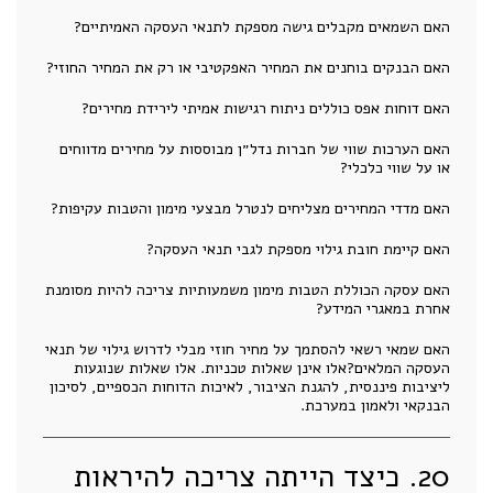
האם השמאים מקבלים גישה מספקת לתנאי העסקה האמיתיים?
האם הבנקים בוחנים את המחיר האפקטיבי או רק את המחיר החוזי?
האם דוחות אפס כוללים ניתוח רגישות אמיתי לירידת מחירים?
האם הערכות שווי של חברות נדל״ן מבוססות על מחירים מדווחים
או על שווי כלכלי?
האם מדדי המחירים מצליחים לנטרל מבצעי מימון והטבות עקיפות?
האם קיימת חובת גילוי מספקת לגבי תנאי העסקה?
האם עסקה הכוללת הטבות מימון משמעותיות צריכה להיות מסומנת
אחרת במאגרי המידע?
האם שמאי רשאי להסתמך על מחיר חוזי מבלי לדרוש גילוי של תנאי
העסקה המלאים?אלו אינן שאלות טכניות. אלו שאלות שנוגעות
ליציבות פיננסית, להגנת הציבור, לאיכות הדוחות הכספיים, לסיכון
הבנקאי ולאמון במערכת.
20. כיצד הייתה צריכה להיראות