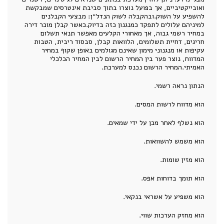
ואובייקטיביים, אך בפועל נוצרו בתוך סביבת אינטרסים שמבקשת
להשפיע על השוק.ובהקבלה לשוק הנדל״ן: מבצעי הקבלנים
למיניהם עלולים לתפקד כמנגנון כזה בדיוק.כאשר קבלן מוכר דירה
במחיר רשמי גבוה, אך מאחורי הקלעים מאפשר תנאי תשלום
חריגים, דחיית תשלומים, הלוואות קבלן, סבסוד ריבית, הטבות
עקיפות או מנגנוני מימון שאינם מגולמים באופן שקוף במחיר
המדווח, נוצר פער בין המחיר הרשום לבין המחיר הכלכלי
האמיתי.המחיר הרשום נכנס למערכת.
הנתון נראה רשמי.
הוא מדווח לרשות המסים.
הוא נשלף לאחר מכן על ידי שמאים.
הוא משמש להשוואות.
הוא מזין שומות.
הוא תומך בדוחות אפס.
הוא משפיע על אשראי בנקאי.
הוא מחזק הערכות שווי.