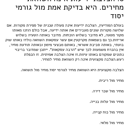
מחירים. היא בדיקת אמת מול גורמי
יסוד
בעולם המודיעין, הצלבת ידיעות אינה פעולה טכנית של ספירת מקורות. אם
שלושה מקורות שונים מעבירים את אותה ידיעה, אבל כולם הוזנו מאותו
מקור מטעה, לא מדובר בשלוש הוכחות. מדובר באותה הטעיה בשלוש
אריזות.כך גם בשמאות מקרקעין.אם עשר עסקאות השוואה נולדו באותו שוק
בועתי, באותה סביבת אשראי, באותם מבצעי מימון ובאותה תודעת מחיר,
אין בהכרח משמעות לכך שיש “הרבה עסקאות”. ייתכן שמדובר בריבוי
נתונים שמקורם באותו עיוות.זו אינה הצלבה אמיתית. זו הכפלת
רעש.הצלבה מקצועית אינה רק השוואת מחיר למחיר.
הצלבה מקצועית היא השוואת מחיר לגורמי יסוד.מחיר מול תשואה.
מחיר מול ריבית.
מחיר מול שכר דירה.
מחיר מול עלות בנייה.
מחיר מול כוח קנייה.
מחיר מול מלאי.