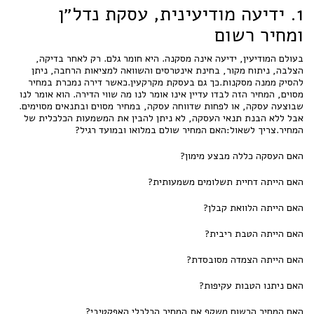
1. ידיעה מודיעינית, עסקת נדל״ן
ומחיר רשום
בעולם המודיעין, ידיעה אינה מסקנה. היא חומר גלם. רק לאחר בדיקה,
הצלבה, ניתוח מקור, בחינת אינטרסים והשוואה למציאות הרחבה, ניתן
להסיק ממנה מסקנות.כך גם בעסקת מקרקעין.כאשר דירה נמכרת במחיר
מסוים, המחיר הזה לבדו עדיין אינו אומר לנו מה שווי הדירה. הוא אומר לנו
שבוצעה עסקה, או לפחות שדווחה עסקה, במחיר מסוים ובתנאים מסוימים.
אבל ללא הבנת תנאי העסקה, לא ניתן להבין את המשמעות הכלכלית של
המחיר.צריך לשאול:האם המחיר שולם במלואו ובמועד רגיל?
האם העסקה כללה מבצע מימון?
האם הייתה דחיית תשלומים משמעותית?
האם הייתה הלוואת קבלן?
האם הייתה הטבת ריבית?
האם הייתה הצמדה מסובסדת?
האם ניתנו הטבות עקיפות?
האם המחיר הרשום משקף את המחיר הכלכלי האפקטיבי?