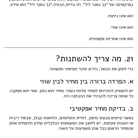
בפרקטיקה של “כך נמכר ליד”. וזו בדיוק הבעיה.“כך נמכר ליד” הוא מידע.
הוא אינו ניתוח.
הוא אינו שווי.
הוא אינו אחריות מקצועית.
21. מה צריך להשתנות?
כדי לתקן את הכשל, נדרש שינוי תפיסתי ומקצועי.
א. הפרדה ברורה בין מחיר לבין שווי
יש להפסיק להתייחס למחיר מדווח כשווי. מחיר הוא נתון. שווי הוא מסקנה.
כל שומה צריכה להבהיר את ההבחנה הזו.
ב. בדיקת מחיר אפקטיבי
כאשר קיימים מבצעי מימון, דחיית תשלומים, הלוואות קבלן, סבסוד ריבית
או הטבות עקיפות, יש לחשב את המשמעות הכלכלית שלהן ולהפחית אותן
מהמחיר הרשום ככל שהן משפיעות על השווי.