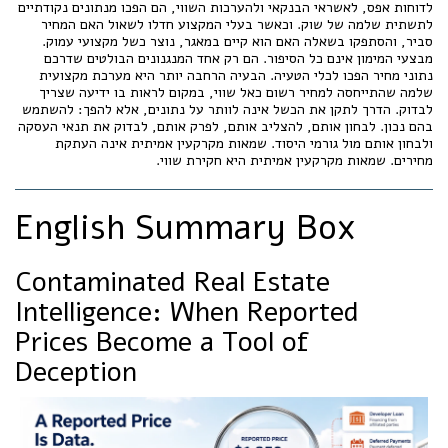
לדוחות אפס, לאשראי הבנקאי ולהערכות השווי, הם הפכו מנתונים נקודתיים
לתשתית שלמה של שוק. וכאשר בעלי המקצוע חדלו לשאול האם המחיר
סביר, והסתפקו בשאלה האם הוא קיים במאגר, נוצר כשל מקצועי עמוק.
מבצעי המימון אינם כל הסיפור. הם רק אחד המנגנונים הבולטים שדרכם
נתוני מחיר הפכו לכלי הטעיה. הבעיה הרחבה יותר היא מערכת מקצועית
שלמה שהתייחסה למחיר רשום כאל שווי, במקום לראות בו ידיעה שצריך
לבדוק. הדרך לתקן את הכשל אינה לוותר על נתונים, אלא להפך: להשתמש
בהם נכון. לבחון אותם, להצליב אותם, לפרק אותם, לבדוק את תנאי העסקה
ולבחון אותם מול גורמי היסוד. שמאות מקרקעין אמיתית אינה העתקת
מחירים. שמאות מקרקעין אמיתית היא חקירת שווי.
English Summary Box
Contaminated Real Estate
Intelligence: When Reported
Prices Become a Tool of
Deception