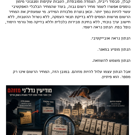
קבלן, סבסוד ריבית, הצמדה מסובסדת, הטבות עקיפות ומנגנוני מימון
נוספים אפשרו לשמר מחיר רשום גבוה, בעוד שהמחיר הכלכלי האפקטיבי
עשוי להיות נמוך יותר. וכאן נוצרת מלכודת המידע. מי שמעתיק את המחיר
הרשום מרשות המסים ללא בדיקת תנאי העסקה, ללא נטרול ההטבות, ללא
חישוב ערך נוכחי, ללא בחינת סבירות כלכלית וללא בדיקה מול גורמי היסוד,
נופל בפח. הנתון נראה רשמי.
הנתון נראה אובייקטיבי.
הנתון מופיע במאגר.
הנתון משמש להשוואה.
אבל הנתון עצמו עלול להיות מזוהם. במובן הזה, המחיר הרשום אינו רק
מספר. הוא פיתיון.