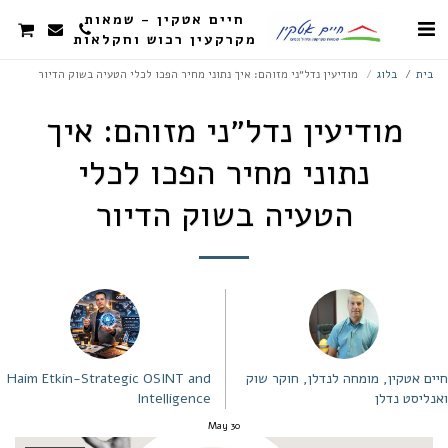
חיים אטקין - שמאות
מקרקעין רכוש וחקלאות
בית
בלוג
מודיעין נדל״ני מזוהם: איך נתוני מחיר הפכו לכלי הטעיה בשוק הדיור
מודיעין נדל״ני מזוהם: איך
נתוני מחיר הפכו לכלי
הטעיה בשוק הדיור
חיים אטקין, מומחה לנדלן, חוקר שוק
Haim Etkin-Strategic OSINT and
ואנליסט נדלן
Intelligence
May
30