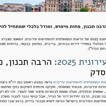
ניתוח מקצועי של דו"ח ההתחדשות העירונית לשנת 2025 של הרשות הממשלתית להתחדשות עירו
ל הכלכלי במחירי דירות גבוהים, בריבית, במימון בנקאי, בדוחות א
עת הנדל"ן.
נית 2025
: הרבה תכנון, 
סדק
נראה במבט ראשון כמו דו"ח ניצחון
הלות עירוניות, סבסוד ממשלתי, חקיקה מיוחדת לשיקום נזקי מלחמה 
 שמאית וכלכלית, מגלה מתחת לכותרות סיפור אחר לגמרי. זהו לא רק
ה תכנון, הרבה יחידות דיור על הנייר, אבל קושי גובר לעבור משלב
תחדשות העירונית בישראל הגיעה לשיא תכנוני בדיוק ברגע שבו המוד