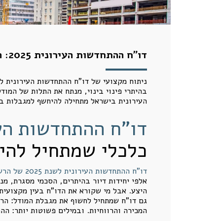
דו"ח ההתחדשות העירונית 2025: הרבה תכנון, פחות מימוש, ומודל כלכלי שמתחיל להיסדק
בהיתרי פינוי בינוי, מנתח את התלות של המוד
העירונית בישראל מתחילה להיחשף למגבלות בו
דו"ח ההתחדשות העירו
כלכלי שמתחיל להי
דו"ח ההתחדשות העירונית לשנת 2025 של הרשות הממשלתית להתחדשות עירונית
אלפי יחידות דיור בהיתרים, הסכמי מסגרת, מנ
היצע. אבל מי שקורא את הדו"ח בעין מקצועית,
גם דו"ח שמתחיל לחשוף את מגבלת המודל: הרב
המכירה והרווחיות. ובמילים פשוטות יותר: הה