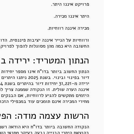
פרויקט איננו היתר.
היתר איננו מכירה.
מכירה איננה רווחיות.
ורווחיות על הנייר איננה יציבות פיננסית. ה
החשובה היא כמה מהן מסוגלות להפוך לפרויקט
הנתון המטריד: ירידה בהי
איננה הערה שולית. זו הנקודה שממנה צריך לה
היזמים מתקשים להגיע לרווחיות, אם הבנקים ד
מחירי המכירה אינם תומכים עוד במכפילי הזכו
הרשות עצמה מודה: הפער
בהוצאת היתרי הבנייה נבעה בעיקר מתנאי השוק