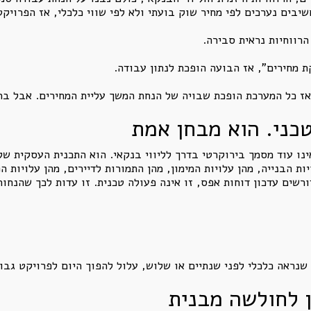
שיבים נערכים לפי מחיר שוק בועתי ולא לפי שווי כלכלי, אז הפרויקט
הרווחיות נראית סבירה.
מחירים", אז הבועה הופכת לנתון עבודה.
אז כל המערכת הופכת שבויה של הנחת המשך עליית המחירים. אבל ב
כני. הוא מבחן אמת
אינו עוד מסמך בירוקרטי בדרך לליווי בנקאי. הוא התכנית העסקית ש
ת הבנייה, מהן עלויות המימון, מהן התמורות לדיירים, מהן עלויות ה
ורשים עדכון דוחות אפס, זו אינה פעולה טכנית. זו עדות לכך שהנחות
נראה כלכלי לפני שנתיים או שלוש, עלול להפוך היום לפרויקט גבולי
 לחולשה מבנית