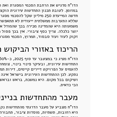
חדשה המייעדת 250 מיליון שקל
שללא התערבות ממשלתית ייעודית לא תתאפשר ה
משמעותה היא שהמדינה מכירה בכך שהמודל אינ
יוצר כלכלה. צריך כסף ציבורי. אין בכך פסול
זקוק לעוד ועוד סבסוד, תמרוץ, הסכמי מסגרת,
הריכוז באזורי הביקוש 
התחדשות עירונית, ובעיקר פינוי בינוי, צומ
להעמיס על הפרויקט דיירים קיימים, דירות תמ
נתקע. לכן ההתחדשות העירונית בישראל אינה ב
ושיקום בכל מקום. היא נמשכת, בראש ובראשו
הכי כדאית.
מעבר מהתחדשות בנייני
הדו"ח מצביע על מעבר הדרגתי מהתחדשות נקודת
היא רחובות, תשתיות, מוסדות ציבור, תחבורה,