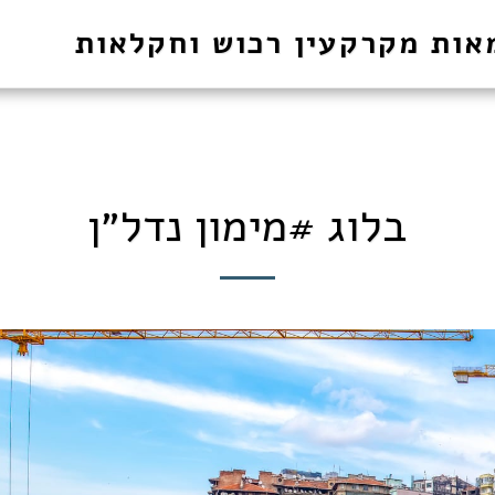
אות מקרקעין רכוש וחקלאות
בלוג #מימון נדל״ן