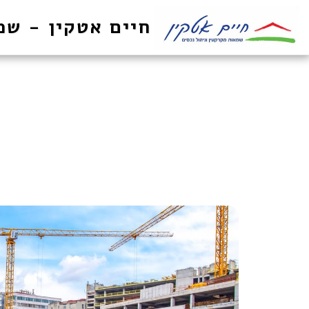
חיים אטקין - שמ