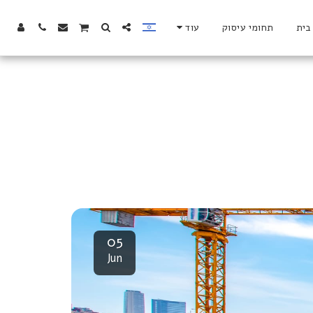
בית
תחומי עיסוק
עוד
05
Jun