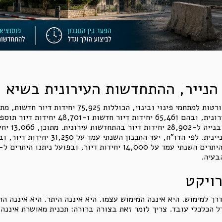
הנייר, ההתחדשות העירונית בשיא
החלה הרשות טיפול ב-86 מתחמי התחדשות עירונית
בעיה.
ויקט
ך למימוש. היא איננה המימוש עצמו. היא איננה היתר. היא איננה התח
דל הכלכלי עובד. צריך לומר זאת בצורה ברורה: תכנית מאושרת איננה 