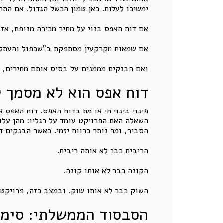
ימשיכו לעלות. כאן טמון הכשל הגדול. אם התח
אם דוח האפס בנוי על מחיר מכירה מנופח, אז 
אם שמאות מקרקעין מסתפקת ב"שכפול והעתקת 
ואם הבנקים מממנים על בסיס אותם מחירים, 
דוח אפס הוא לא מסמך ט
פינוי בינוי חי או מת בדוח האפס. דוח האפס 
השאלה האם הפרויקט עומד על רגליו: מהן עלויו
הסביר, ומה נותר כרווח יזמי. כאשר הבנקים ד
הריבית כבר לא אותה ריבית.
הקונה כבר לא אותו קונה.
השוק כבר לא אותו שוק. ובמצב כזה, פרויקט ש
הסבסוד הממשלתי: סימן