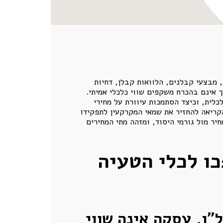
 מבצעי קבלנים, הלוואות קבלן, דחיות
יים, אך אינם בהכרח משקפים שווי כלכלי אמיתי.
כלית, וכיצד הסתמכות עיוורת על מחירי
קריאה להחזיר את שמאי המקרקעין לתפקידו
ר מול גורמי היסוד, ומזהה מתי המחירים
כו לכלי הטעיה
״ן, עסקה אינה שווי