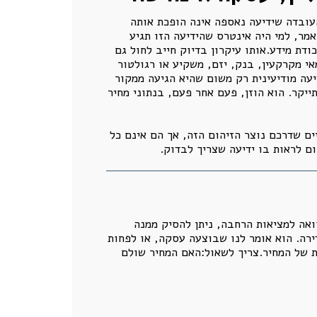
העובדה שידיעה נאספה אינה הופכת אותה
אמר, למי היה אינטרס שהידיעה הזו תגיע
דת מידע.אותו עיקרון בדיוק חייב לחול גם
אי מקרקעין, בנק, יזם, משקיע או רגולטור
יעה מודיעינית רק משום שהיא הגיעה ממקור
יקר. הוא הוזן, פעם אחר פעם, בנתוני מחיר
ם שדרכם נוצר הזיהום הזה, אך הם אינם כל
ם לראות בו ידיעה שצריך לבדוק.
ואה למציאות הרחבה, ניתן להסיק ממנה
ירה. הוא אומר לנו שבוצעה עסקה, או לפחות
ת של המחיר.צריך לשאול:האם המחיר שולם