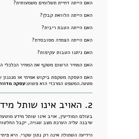
האם הייתה דחיית תשלומים משמעותית?
האם הייתה הלוואת קבלן?
האם הייתה הטבת ריבית?
האם הייתה הצמדה מסובסדת?
האם ניתנו הטבות עקיפות?
האם המחיר הרשום משקף את המחיר הכלכלי ה
האם העסקה משקפת ביקוש אמיתי או מנגנון שי
מטעה.המשפט המרכזי הוא פשוט:
עסקה מדווחת
2. האויב אינו שותל מידע רק כדי לשקר. הוא שותל מידע כדי לטמון מלכודת
בעולם המודיעין, אויב אינו שותל מידע מוטעה
שיבנה עליה הערכת מצב שגויה, יקבל החלטות ש
הידיעה השתולה אינה רק נתון שקרי. היא פיתיו