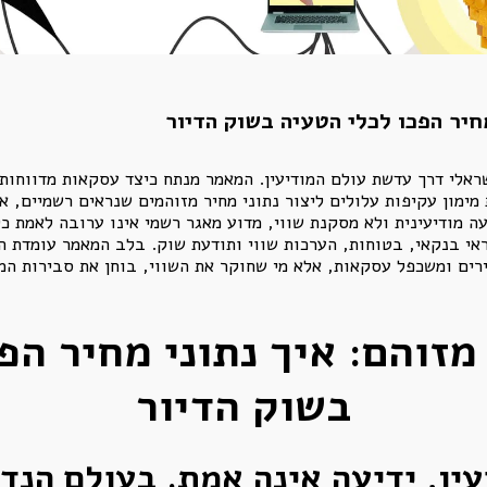
מחיר הפכו לכלי הטעיה בשוק הדיור
ראלי דרך עדשת עולם המודיעין. המאמר מנתח כיצד עסקאות מדווחות,
ד ריבית והטבות מימון עקיפות עלולים ליצור נתוני מחיר מזוהמים שנראים רשמ
 מודיעינית ולא מסקנת שווי, מדוע מאגר רשמי אינו ערובה לאמת כל
אי בנקאי, בטוחות, הערכות שווי ותודעת שוק. בלב המאמר עומדת ה
רים ומשכפל עסקאות, אלא מי שחוקר את השווי, בוחן את סבירות המחי
 מזוהם: איך נתוני מחיר הפ
בשוק הדיור
ין, ידיעה אינה אמת. בעולם הנדל