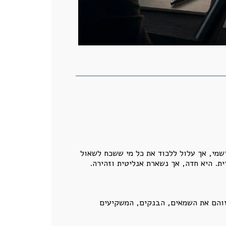
רשמי, אך עלול ללכוד את כל מי ששכח לשאול
ת. היא חדה, אך נשארת אנליטית וזהירה.
מזוהם את השמאים, הבנקים, המשקיעים