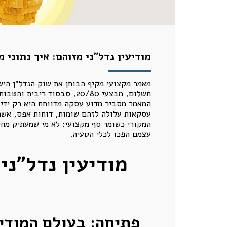
מודיעין נדל״ני מזוהם: איך נתוני 
מאמר מקצועי מקיף הבוחן את שוק הנדל״ן היש
תשלום, מבצעי 20/80, סבסו
המאמר מסביר מדוע עסקה מדווחת היא רק ידיעה
עסקאות עלולה לזהם שומות, דוחות אפס, אשר
המקורי כשומר סף מקצועי: לא מי שמעתיק מחי
עצמם הפכו לכלי הטעיה.
מודיעין נדל״ני
פתיחה: בעולם המודיע