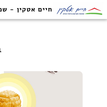
חיים אטקין - שמ
ב