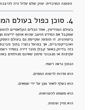
הטענה המרכזית: שוק שלם עלול היה להיבנות ע
4. סוכן כפול בעולם המודיעין והמקבילה הנדל״נית
בעולם המודיעין, אחד הכלים הקלאסיים להטעיה
שמקבל את המידע חושב שהוא אוסף ידיעות מן 
ביטחונית. זו תופעה שקיימת גם בעולם העסקי.
ואובייקטיביים, אך בפועל נוצרו בתוך סביב
כזה בדיוק.כאשר קבלן מוכר דירה במחיר רשמי
עקיפות או מנגנוני מימון שאינם מגולמים באו
הנתון נראה רשמי.
הוא מדווח לרשות המסים.
הוא נשלף לאחר מכן על ידי שמאים.
הוא משמש להשוואות.
הוא מזין שומות.