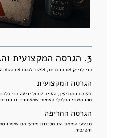
3. הגרסה המקצועית והגרסה החריפה של אותה טענה
כדי לדייק את הדברים, אפשר לנסח את הטענה 
הגרסה המקצועית
בעולם המודיעין, האויב שותל ידיעה כדי ללכו
מהו השווי הכלכלי האמיתי שמאחוריו.זו הגרסה
הגרסה החריפה
מבצעי המימון היו מלכודת מידע: הם שימרו מח
והציבור.