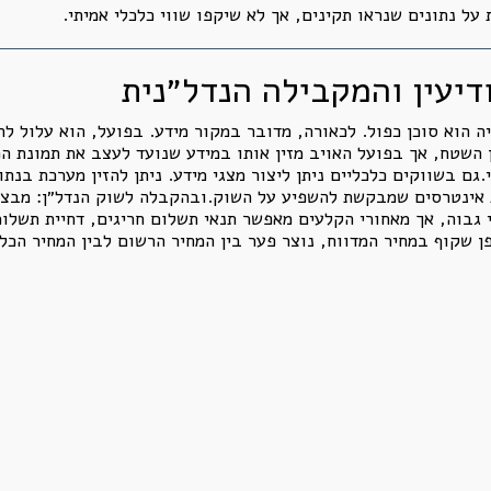
ל נתונים שנראו תקינים, אך לא שיקפו שווי כלכלי אמיתי.
 הוא סוכן כפול. לכאורה, מדובר במקור מידע. בפועל, הוא עלול לה
השטח, אך בפועל האויב מזין אותו במידע שנועד לעצב את תמונת המ
גם בשווקים כלכליים ניתן ליצור מצגי מידע. ניתן להזין מערכת בנתו
ת אינטרסים שמבקשת להשפיע על השוק.ובהקבלה לשוק הנדל״ן: מבצעי
 גבוה, אך מאחורי הקלעים מאפשר תנאי תשלום חריגים, דחיית תשלומ
פן שקוף במחיר המדווח, נוצר פער בין המחיר הרשום לבין המחיר הכל