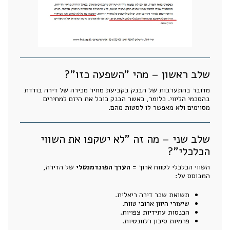
שלב ראשון – מהי "השפעה כזו"?
מדובר בהתערבות של הבנק בקביעת מחיר מכירה של דירה בודדת
בהסכמי הליווי. כלומר, כאשר הבנק כובל את היזם למחירים
מסוימים ולא מאפשר לו לסטות מהם.
שלב שני – מה זה "לא ישקפו את השווי
הכלכלי"?
השווי הכלכלי לטווח ארוך =
הערך הפונדמנטלי
של הדירה,
המבוסס על:
תשואת שכר דירה ריאלית.
שיעורי היוון ארוכי טווח.
הכנסות עתידיות צפויות.
פרמיות סיכון רלוונטיות.