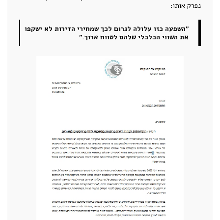
נפרק אותו:
"השפעה כזו עלולה לגרום לכך שמחירי הדירות לא ישקפו
את השווי הכלכלי שלהם לטווח ארוך."