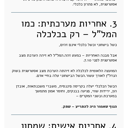
אסטרטגית, לא פתרון כלכלי.
3. אחריות מערכתית: כמו
המל"ל – רק בכלכלה
כשל ביטחוני וכשל כלכלי אינם זהים,
אבל מבנה האחריות – כמעט זהה.המל"ל לא זיהה הערכת מצב
אסטרטגית לפני 7.10.
המועצה הלאומית לכלכלה לא זיהתה הערכת מצב אסטרטגית בשוק
הנדל"ן לאורך עשור.הכשל הביטחוני עלה בחיי אדם.
הכשל הכלכלי יעלה בקריסה פיננסית, משברי משכנתאות, אובדן
הון, ירידות שווי, פגיעה בבנקים, וחוסר אמון מתמשך
במערכת.ובשני המקרים –
הגוף שאמור היה להתריע – שתק.
4. אחריות אישית: שמחון