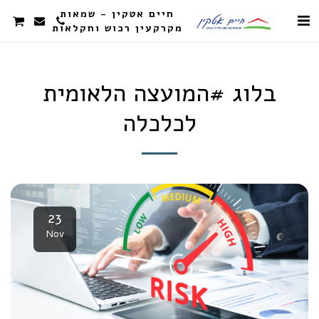
חיים אטקין - שמאות
מקרקעין רכוש וחקלאות
בלוג #המועצה הלאומית
לכלכלה
23
Nov