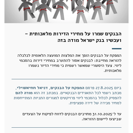
הבנקים שמרו על מחירי הדירות מלאכותית –
ועכשיו בנק ישראל מודה בזה
המפקח על הבנקים הופך את המלצות המועצה הלאומית לכלכלה
להוראה מחייבת: לבנקים אסור להתערב במחירי דירות בהסכמי
ליווי. צעד היסטורי שמאשר רשמית כי מחירי הדיור נשמרו
מלאכותית.
ביום 27.8.2025 פרסם
המפקח על הבנקים, דניאל חחיאשוילי
,
מכתב רשמי לכל התאגידים הבנקאיים. במכתב זה הוא
מורה להם
להפסיק לכלול בהסכמי ליווי פרויקטים למגורים התניות המתייחסות
למחיר מכירה של דירה ספציפית.
עד ל־31.10.2025 מחויבים הבנקים לדווח לפיקוח על הצעדים
שביצעו ליישום ההוראה.