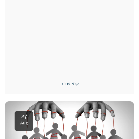
קרא עוד
27
Aug