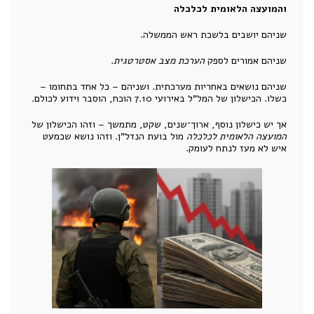
והמועצה הלאומית לכלכלה
שניהם יושבים בלשכת ראש הממשלה.
שניהם אמורים לספק
הערכת מצב אסטרטגית
.
שניהם נושאים באחריות מערכתית. ושניהם – כל אחד בתחומו –
כשלו. הכישלון של המל"ל באירועי 7.10 הוכח, הוסבר וידוע לכולם.
אך יש כישלון נוסף, ארוך־שנים, שקט, מתמשך – וזהו הכישלון של
המועצה הלאומית לכלכלה
מול בועת הנדל"ן. וזהו נושא שכמעט
איש לא מעז לנתח לעומק.