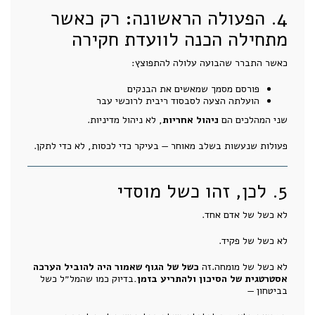
4. הפעולה הראשונה: רק כאשר
מתחילה הכנה לוועדת חקירה
כאשר התברר שהבועה עלולה להתפוצץ:
פורסם מסמך שמאשים את הבנקים
הועלתה הצעה לסבסוד ריבית לרוכשי עבר
שני המהלכים הם
ניהול אחריות
, לא ניהול מדיניות.
פעולות שנעשות בשלב מאוחר — בעיקר כדי לכסות, לא כדי לתקן.
5. לכן, זהו כשל מוסדי
לא כשל של אדם אחד.
לא כשל של פקיד.
לא כשל של מומחה.זה
כשל של הגוף שאמור היה להוביל הערכה
אסטרטגית של הסיכון ולהתריע בזמן.
בדיוק כמו שהמל״ל כשל
בביטחון —