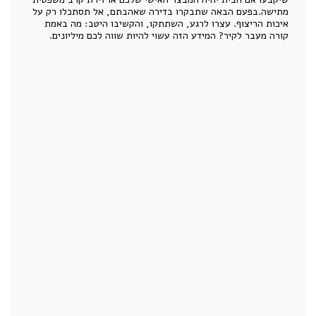
מתישה.בפעם הבאה שתבקרו בדירה שאהבתם, אל תסתכלו רק על
איכות הריצוף. עצרו לרגע, השתתקו, והקשיבו היטב: מה באמת
קורה מעבר לקיר? המידע הזה עשוי להיות שווה לכם מיליונים.