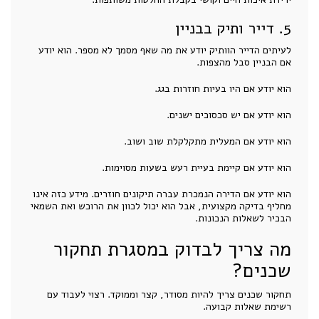
5. דייר ותיק בבניין
לעיתים הדייר הוותיק יודע את מה שאף מסמך לא מספר. הוא יודע
אם הבניין סבל מהצפות.
הוא יודע אם היו בעיות חוזרות בגג.
הוא יודע אם יש סכסוכים ישנים.
הוא יודע אם המעלית מתקלקלת שוב ושוב.
הוא יודע אם קיימת בעיית רעש בשעות מסוימות.
הוא יודע אם הדירה הנמכרת עברה תיקונים חוזרים. מידע כזה אינו
מחליף בדיקה מקצועית, אבל הוא יכול לכוון את הרוכש ואת השמאי
הבכיר לשאלות הנכונות.
מה צריך לבדוק במסגרת תחקור
שכנים?
תחקור שכנים צריך להיות מסודר, קצר וממוקד. רצוי לעבוד עם
רשימת שאלות קבועה.