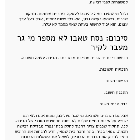
למשפחות לפני רכישה.
ולכל מי שאינו רוצה להיכנס לעסקה בעיניים עצומות. תחקור
שכנים, כשהוא נעשה נכון, הוא כלי פשוט יחסית, אבל בעל ערך
עצום. הוא יכול לחשוף בעיות שאף מסמך לא יגלה.
סיכום: נסח טאבו לא מספר מי גר
מעבר לקיר
רכישת דירת יד שנייה מחייבת מבט רחב. הדירה עצמה חשובה.
הזכויות חשובות.
הרישוי חשוב.
התכנון חשוב.
בדק הבית חשוב.
אבל גם השכנים חשובים. מי שגר מעליכם, מתחתיכם ולצידכם
ישפיע על איכות החיים שלכם לא פחות מהמפרט הטכני של הדירה.
לכן, תחקור שכנים צריך להפוך לחלק בלתי נפרד מבדיקת רכישה
חכמה. שמאי בכיר, בוגר וחבר בית שמאי, יודע להנחות את הרוכש
כיצד לבדוק את הדברים הנכונים, לשאול את השאלות הנכונות,