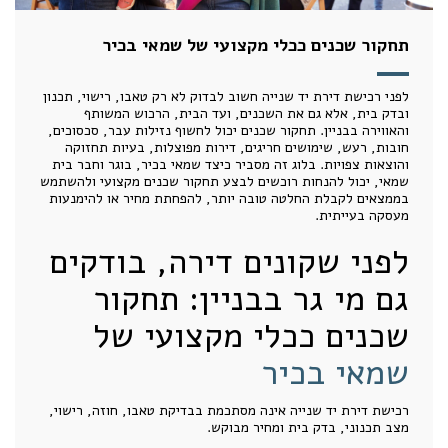
תחקור שכנים ככלי מקצועי של שמאי בכיר
לפני רכישת דירת יד שנייה חשוב לבדוק לא רק טאבו, רישוי, תכנון
ובדק בית, אלא גם את השכנים, ועד הבית, הרכוש המשותף
והאווירה בבניין. תחקור שכנים יכול לחשוף נזילות עבר, סכסוכים,
חובות, רעש, שימושים חריגים, דירות מפוצלות, בעיות תחזוקה
והוצאות צפויות. בלוג זה מסביר כיצד שמאי בכיר, בוגר וחבר בית
שמאי, יכול להנחות רוכשים לבצע תחקור שכנים מקצועי ולהשתמש
בממצאים לקבלת החלטה טובה יותר, להפחתת מחיר או להימנעות
מעסקה בעייתית.
לפני שקונים דירה, בודקים
גם מי גר בבניין: תחקור
שכנים ככלי מקצועי של
שמאי בכיר
רכישת דירת יד שנייה אינה מסתכמת בבדיקת טאבו, חוזה, רישוי,
מצב תכנוני, בדק בית ומחיר מבוקש.