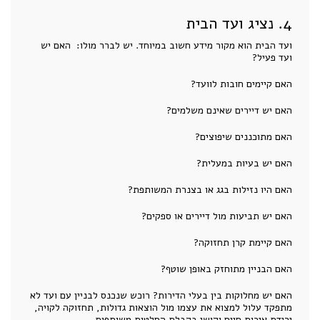
4. נציג ועד הבית
ועד הבית הוא מקור מידע חשוב במיוחד. יש לברר מולו: האם יש
ועד פעיל?
האם קיימים חובות לוועד?
האם יש דיירים שאינם משלמים?
האם מתוכננים שיפוצים?
האם יש בעיות במעלית?
האם היו נזילות בגג או בצנרת המשותפת?
האם יש תביעות מול דיירים או ספקים?
האם קיימת קרן תחזוקה?
האם הבניין מתוחזק באופן שוטף?
האם יש מחלוקות בין בעלי הדירות? רוכש שנכנס לבניין עם ועד לא
מתפקד עלול למצוא את עצמו מול הוצאות גדולות, תחזוקה לקויה,
ירידת איכות חיים וקושי בקבלת החלטות משותפות.