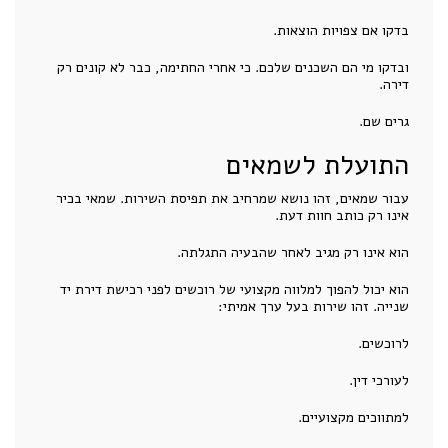
בדקו אם צפויות הוצאות.
ובדקו מי הם השכנים שלכם. כי אחרי החתימה, כבר לא קונים רק
דירה.
גרים שם.
התועלת לשמאים
עבור שמאים, זהו נושא שמרחיב את תפיסת השירות. שמאי בכיר
אינו רק כותב חוות דעת.
הוא אינו רק מגיב לאחר שהבעיה התגלתה.
הוא יכול להפוך למלווה מקצועי של רוכשים לפני רכישת דירת יד
שנייה. זהו שירות בעל ערך אמיתי:
לרוכשים.
לעורכי דין.
למתווכים מקצועיים.