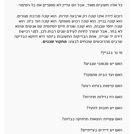
כל אלה חשובים מאוד, אבל הם עדיין לא מספרים את כל הסיפור.
רוכש דירה אינו קונה רק ארבעה קירות. הוא קונה סביבת מגורים.
הוא קונה בניין. הוא קונה רכוש משותף. הוא קונה ועד בית. הוא
קונה יחסי שכנות. הוא קונה שגרת חיים יומיומית עם אנשים שהוא
לא בחר, אבל יצטרך לחיות לצידם שנים רבות.לכן, לפני רכישת
דירת יד שנייה, אחת הבדיקות החשובות ביותר היא דווקא הבדיקה
שרבים מהרוכשים שוכחים לבצע:
תחקור שכנים.
מי גר בבניין?
האם יש סכסוכי שכנים?
האם ועד הבית מתפקד?
האם קיימות בעיות רעש?
האם היו נזילות חוזרות?
האם יש חובות לוועד?
האם צפויות הוצאות תחזוקה כבדות?
האם יש דיירים בעייתיים?