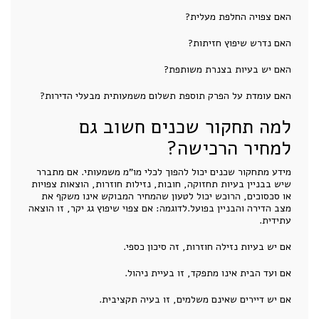
האם צפויה החלפת מעלית?
האם נדרש שיפוץ חזיתות?
האם יש בעיות בצנרת משותפת?
האם עומדת על הפרק תוספת תשלום משמעותית מבעלי הדירות?
למה תחקור שכנים חשוב גם
למחיר הרכישה?
מידע מתחקור שכנים יכול להפוך לכלי מו"מ משמעותי. אם מתברר
שיש בבניין בעיות תחזוקה, חובות, נזילות חוזרות, הוצאות צפויות
או סכסוכים, הרוכש יכול לטעון שהמחיר המבוקש אינו משקף את
מצב הדירה והבניין בפועל.לדוגמה: אם צפוי שיפוץ גג יקר, זו הוצאה
עתידית.
אם יש בעיות נזילה חוזרות, זה סיכון כספי.
אם ועד הבית אינו מתפקד, זו בעיית ניהול.
אם יש דיירים שאינם משלמים, זו בעיה תקציבית.