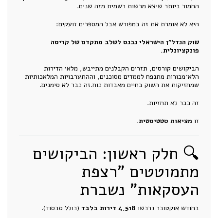
החמור ביותר שיצא מרשות רשמית מזה שנים.
היא לא אומרת את זה במפורש אבל המספרים זועקים:
שוק הנדל"ן הישראלי נכנס לשלב מתקדם של קריסה
פונקציונלית.
הביקושים קורסים, תזרים הקבלנים מתייבש, מלאי הדירות
הלא־מכורות מתנפח לממדים מסוכנים, וההתערבויות המלאכותיות
שמחזיקות את השוק בחיים מאבדות כוח.זה כבר לא סימנים.
זה כבר לא תחזיות.
זו
מציאות סטטיסטית.
🔍 חלק ראשון: הביקושים
מתמוטטים "רצפת
העסקאות" נשברת
בחודש אוקטובר נרכשו
4,518 דירות בלבד
(כולל סבסוד).