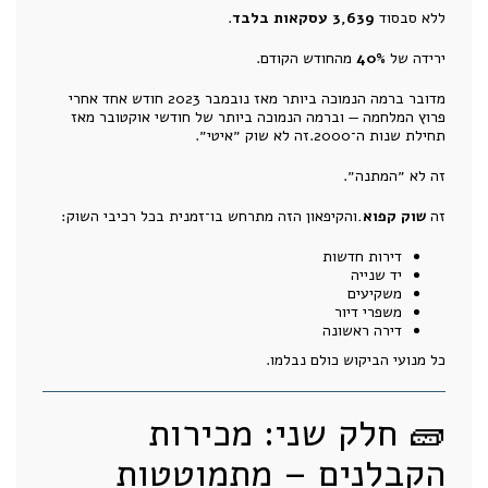
ללא סבסוד
3,639 עסקאות בלבד
.
ירידה של
40%
מהחודש הקודם.
מדובר ברמה הנמוכה ביותר מאז נובמבר 2023 חודש אחד אחרי
פרוץ המלחמה — וברמה הנמוכה ביותר של חודשי אוקטובר מאז
תחילת שנות ה־2000.זה לא שוק ״איטי״.
זה לא ״המתנה״.
זה
שוק קפוא.
והקיפאון הזה מתרחש בו־זמנית בכל רכיבי השוק:
דירות חדשות
יד שנייה
משקיעים
משפרי דיור
דירה ראשונה
כל מנועי הביקוש כולם נבלמו.
🧱 חלק שני: מכירות
הקבלנים – מתמוטטות