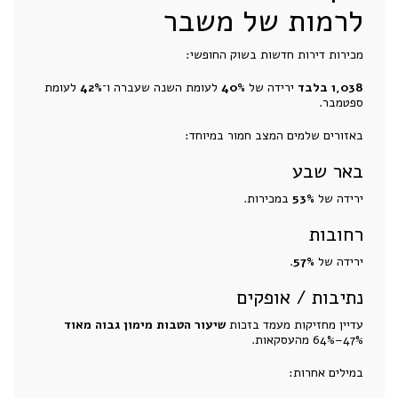
לרמות של משבר
מכירות דירות חדשות בשוק החופשי:
1,038 בלבד
ירידה של
40%
לעומת השנה שעברה ו־
42%
לעומת
ספטמבר.
באזורים שלמים המצב חמור במיוחד:
באר שבע
ירידה של
53%
במכירות.
רחובות
ירידה של
57%
.
נתיבות / אופקים
עדיין מחזיקות מעמד בזכות
שיעור הטבות מימון גבוה מאוד
47%–64% מהעסקאות.
במילים אחרות: