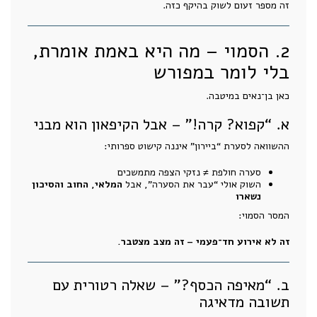
זה מספר זעום לשוק בהיקף כזה.
2. הסמוי – מה היא באמת אומרת,
בלי לומר במפורש
כאן בן־נאים במיטבה.
א. “קפוא? קרה!” – אבל הקיפאון הוא מבני
ההשוואה לסערת “ביירון” איננה קישוט ספרותי:
סערה חולפת ≠ נזקי הצפה מתמשכים
השוק אולי “עבר את הסערה”, אבל
המלאי, החוב והסיכון
נשארו
המסר הסמוי:
זה לא אירוע חד־פעמי – זה מצב מצטבר.
ב. “מאיפה הכסף?” – שאלה רטורית עם
תשובה מדאיגה