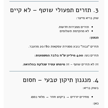
3. תזרים תפעולי שוטף – לא קיים
שוק בריא מייצר:
תזרים ממכירות
חדשות
לא מהקדמת תשלומים
הנתון:
תזרים “גבוה” נובע מסגירת עסקאות 20/80 מהעבר.
תזרים נטו:
400 מיליון ש״ח בלבד
.
המשמעות:
זה לא תזרים שוטף – זה
מימוש עתיד שנלקח בהלוואה
.
4. מנגנון תיקון טבעי – חסום
בשוק בריא:
מחירים יורדים → ביקוש חוזר → מלאי נספג
כאן: