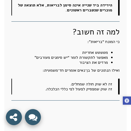
הירידה ביד שנייה אינה סימן לבריאות, אלא תוצאה של
מוכרים שנשברים ראשונים.
למה זה חשוב?
כי המונח “בריאות”:
מטשטש אחריות
מאפשר לתקשורת לומר “יש סימנים מעורבים”
מרדים את הציבור
ואילו הנתונים של בן־נאים אומרים חד־משמעית:
זה לא שוק חולה שמחלים.
זה שוק שמפסיק לפעול לפי כללי הכלכלה.