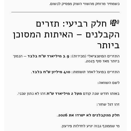
כשמחיר מרוחק מהשווי השוק מפסיק לנשום.
💸 חלק רביעי: תזרים
הקבלנים – האיתות המסוכן
ביותר
התזרים הפוטנציאלי (מכירות):
3.9 מיליארד ש"ח בלבד
— הנמוך
ביותר מאז סוף 2023.
התזרים בפועל
לאחר תשומות
:
410 מיליון ש"ח בלבד
.
לשם השוואה:
באותו חודש שנה קודם
מעל 2 מיליארד ש"ח
.זהו לא נתון טכני.
זהו דגל שחור:
חלק מהקבלנים לא ישרדו את 2026.
מי שממונף גבוה יגיע לחדלות פירעון.