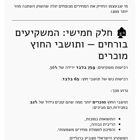
מי שבעצמו החזיק את המחירים מנופחים יגלה שהשוק השתנה מהר
יותר ממנו.
🏚️ חלק חמישי: המשקיעים
בורחים — ותושבי החוץ
מוכרים
רכישות משקיעים:
759 בלבד
ירידה של 36%.
רכישות נטו של תושבי חוץ:
65 בלבד
.
גרוע מכך:
תושבי החוץ
מוכרים
יותר ממה שהם קונים גידול של
32%
במכירות.הם מבינים:
התשואות נמוכות,
הריבית גבוהה,
והסיכון למפולת מחירים משמעותי.
המשקיע הישראלי מצביע ברגליים.