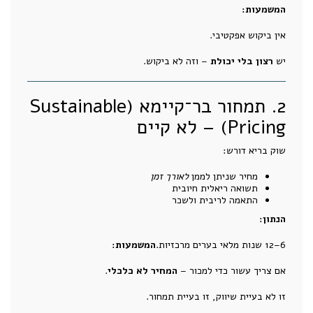
המשמעות:
אין ביקוש אפקטיבי.
יש
רצון בלי יכולת
– וזה לא ביקוש.
2. תמחור בר־קיימא (Sustainable
Pricing) – לא קיים
שוק בריא דורש:
מחיר שניתן לממן
לאורך זמן
תשואה ריאלית חיובית
התאמה לריבית ולשכר
הנתון:
6–12 שנות מלאי בערים מרכזיות.
המשמעות:
אם צריך עשור כדי למכור –
המחיר לא כלכלי
.
זו לא בעיית שיווק, זו בעיית תמחור.