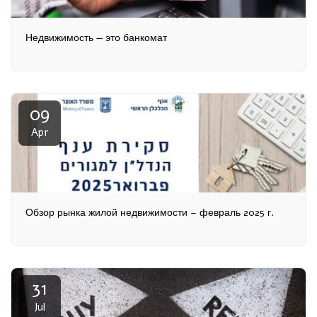
Недвижимость — это банкомат
09
Apr
Обзор рынка жилой недвижимости – февраль 2025 г.
31
Jul