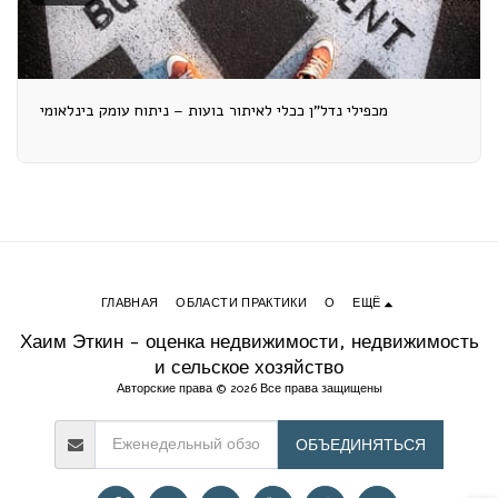
מכפילי נדל"ן ככלי לאיתור בועות – ניתוח עומק בינלאומי
ГЛАВНАЯ
ОБЛАСТИ ПРАКТИКИ
О
ЕЩЁ
Хаим Эткин - оценка недвижимости, недвижимость
и сельское хозяйство
Авторские права © 2026 Все права защищены
ОБЪЕДИНЯТЬСЯ