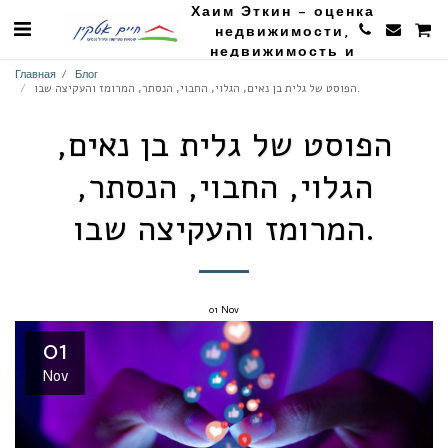
Хаим Эткин - оценка
недвижимости,
недвижимость и
сельское хозяйство
Главная
Блог
הפוסט של גלית בן נאים, הגלוי, החבוי, הנסתר, המרומז והעקיצה שבו.
הפוסט של גלית בן נאים,
הגלוי, החבוי, הנסתר,
המרומז והעקיצה שבו.
01
Nov
01
Nov