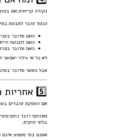
נקודה קריטית.אם בטו
הנטל עובר למבטח.בתי 
האם מדובר בעניי
האם למבטח היית
האם מדובר בפרק
לא כל אי גילוי יאפשר ד
אבל כאשר מדובר בשינוי
5️⃣ אחריות מעבידים והיבט חוקי
אם העסקת עובדים בשב
מתווסף רובד נוסף:פעיל
בלתי חוקית.
אמנם בתי משפט אינם מ