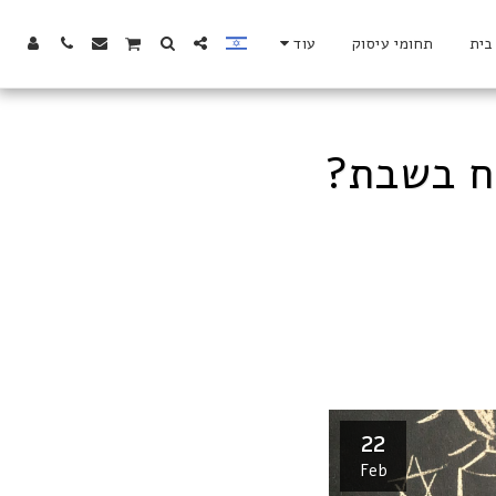
בית
תחומי עיסוק
עוד
ח בשבת?
22
Feb