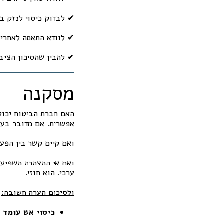
✔ לבדוק כיסוי לנזק בז
✔ לוודא התאמה לאחריו
✔ להבין שהסיכון הציבו
מסקנה
האם חברת הביטוח יכול
אפשרית. אם מדובר בעני
ואם קיים קשר בין הפעי
ואם אי ההצהרה השפיעה 
ערכי. הוא חוזי.
ולסיכום הערה חשובה: