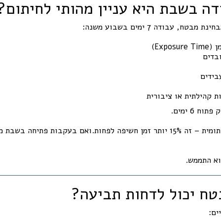
ח, עבודה 7 ימים בשבוע משנה:
Expo)
ובדים
בידים
ת קהילתית או ציבורית
מבחינת סטטיסטיקה חיתומית – זה 15% יותר זמן חשיפה לפחות.ואם בעקבות פתיח
הוא התממש.
ים: