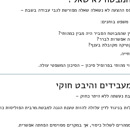
פס ההצעה לא נשאלה שאלה מפורשת לגבי עבודה בשבת –
משפט בוחנים:
ן שהמבוטח הסביר היה מבין כמהותי?
ה אפשרות לברר?
טיקה מקובלת בענף?
חייה.
 מהותי בפרופיל סיכון – הסיכון המשפטי עולה.
ת נעשתה ללא היתר כחוק –
ות בניגוד לדין עלולה להוות טענת הגנה למבטח.מרבית הפוליסות כול
מהרים לשלול כיסוי, אך במקרים מסוימים הפחתה אפשרית.