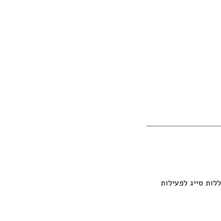
לות סייג לפעילות