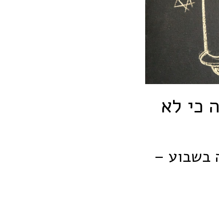
 כי לא
 בשבוע –