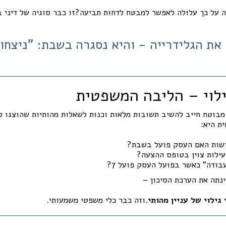
 על כך עלולה לאפשר למבטח לדחות תביעה?זו כבר סוגיה של דיני בי
 את הגלידרייה - והיא נסגרה בשבת: "ניצחון
מבוטח חייב להשיב תשובות מלאות וכנות לשאלות מהותיות שהוצגו ל
ת היא:
שות האם העסק פועל בשבת?
עילות צוין בטופס ההצעה?
נתה את הערכת הסיכון –
 גילוי של עניין מהותי
.וזה כבר כלי משפטי משמעותי.