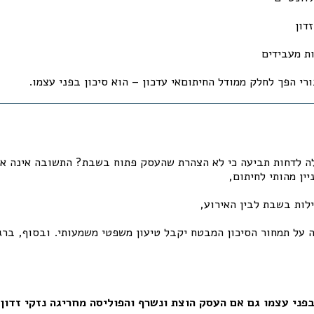
דון
ת מעבידים
רי הפך לחלק ממודל החיתוםאי עדכון – הוא סיכון בפני עצמו.
ה לדחות תביעה כי לא הצהרת שהעסק פתוח בשבת? התשובה אינה א
ין מהותי לחיתום,
לות בשבת לבין האירוע,
על תמחור הסיכון המבטח יקבל טיעון משפטי משמעותי. ובסוף, ברגע