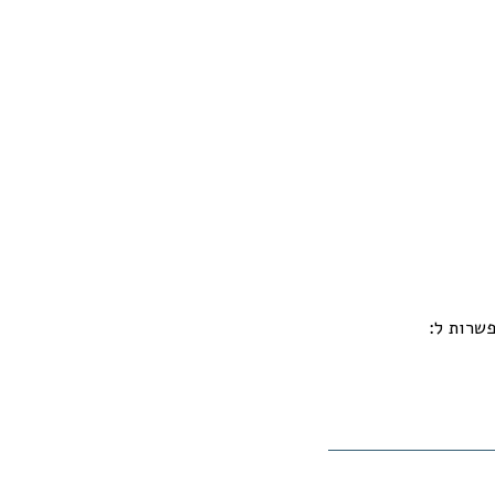
שרות ל: