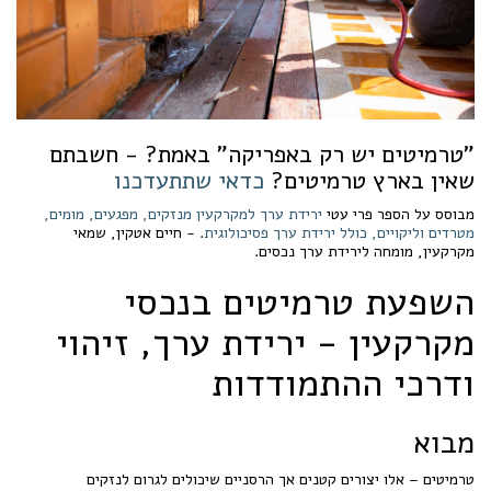
"טרמיטים יש רק באפריקה" באמת? - חשבתם
שאין בארץ טרמיטים?
כדאי שתתעדכנו
מבוסס על הספר פרי עטי
ירידת ערך למקרקעין מנזקים, מפגעים, מומים,
מטרדים וליקויים, כולל ירידת ערך פסיכולוגית
. - חיים אטקין, שמאי
מקרקעין, מומחה לירידת ערך נכסים.
השפעת טרמיטים בנכסי
מקרקעין - ירידת ערך, זיהוי
ודרכי ההתמודדות
מבוא
טרמיטים – אלו יצורים קטנים אך הרסניים שיכולים לגרום לנזקים