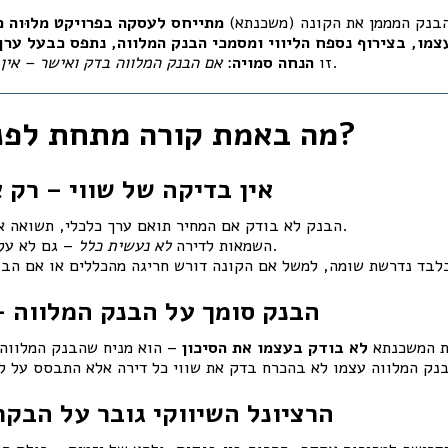
בנק המממן את הקונה (משכנתא)
.
זו
הנחה סמויה
:
אם הבנק המלווה בדק ואישר – אין
מה באמת קורה מתחת לפני השטח?
אין בדיקה של שווי – רק 
הבנק לא בודק אם המחיר תואם ערך כלכלי, תשואה או עסקאות דומות.
– גם לא על-ידי שמאי הבנק.
השמאות לדירה
לא נעשית כלל
הבנק סומך על הבנק המלווה –
ת המשכנתא
לא בודק בעצמו את הסיכון
הרציונל השיווקי גובר על הבק