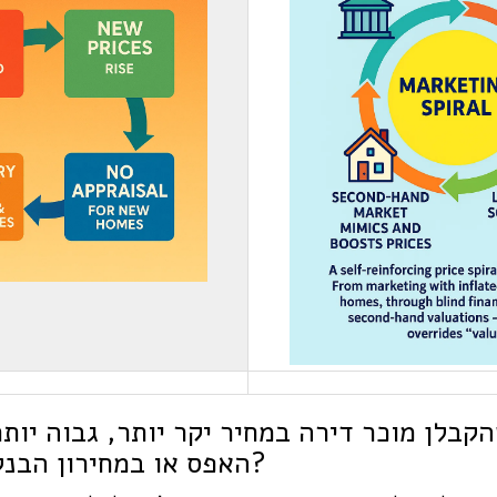
קבלן מוכר דירה במחיר יקר יותר, גבוה יות
האפס או במחירון הבנק של הפרוייקט?