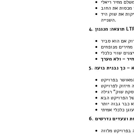
קות את שוק היד
השנייה.
א – כך נבנית בועה