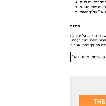
סיכום
ירי הדיור. כל עוד לא
רים חסרי יסוד כלכלי,