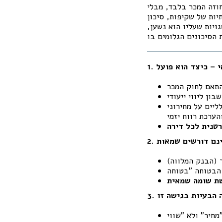
וזה המכר בלבד, מבלי
ות של שקיפות, סיכון
ויות שעליו הוא נשען,
יים על מחירוני
רטנית לכל דירה
ת שומה שמאית