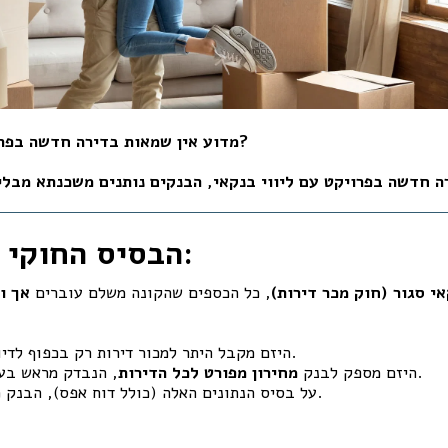
מדוע אין שמאות בדירה חדשה בפרויקט עם ליווי בנקאי?
ה חדשה בפרויקט עם ליווי בנקאי, הבנקים נותנים משכנתא מבלי
הבסיס החוקי והפרקטי:
אי סגור (חוק מכר דירות)
, כל הכספים שהקונה משלם עוברים
אך ו
היזם מקבל היתר למכור דירות רק בכפוף לדיווח לבנק המלווה.
, הנבדק מראש בעת האשראי לליווי.
היזם מספק לבנק
מחירון מפורט לכל הדירות
על בסיס הנתונים האלה (כולל דוח אפס), הבנק מאשר את העסקה.