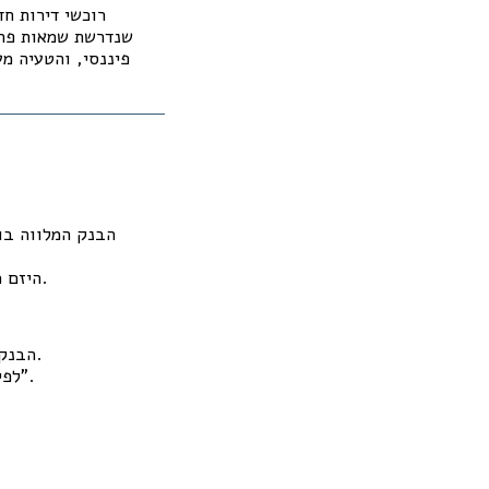
רוכשי דירות ח
שנדרשת שמאות פרטנ
פיננסי, והטעיה מע
הבנק המלווה בוד
.
היזם מ
הבנק שנותן משכנתא לרוכש מסתמך על כך שהפרויקט מפוקח ע"י בנק אחר (הבנק המלווה).
לפי ההיגיון הפנימי של המערכת, אם הבנק המלווה אישר את הפרויקט – הבטוחה "בטוחה".