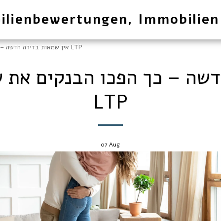
ilienbewertungen, Immobilien
אין שמאות בדירה חדשה – כך הפכו הבנקים את שוק הדיור למלכודת LTP
דשה – כך הפכו הבנקים את ש
LTP
07
Aug