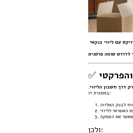
 לדרוש שומה פרטנית
✅
רק דרך חשבון הליווי
.
במסגרת זו:
ולכן: