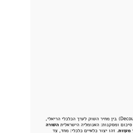
5. הדמיית הנתק המבני בין מחיר לערך כדי להבין כיצד משפיעים משתני השוק הריכוזיים על היווצרות הנתק (Decoupling) בין מחיר השוק לערך הכלכלי הריאלי,
השורה
 מעוות
. זהו יצור כלאיים כלכלי: מחד, צד