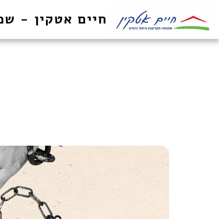
חיים אטקין - שמ