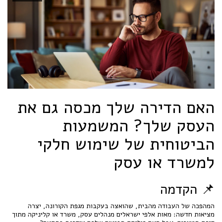
האם הדירה שלך מכסה גם את
העסק שלך? המשמעות
הביטוחית של שימוש חלקי
למשרד או עסק
📌 הקדמה
המהפכה של העבודה מהבית, שהואצה בעקבות מגפת הקורונה, יצרה
מציאות חדשה: מאות אלפי ישראלים מנהלים עסק, משרד או קליניקה מתוך