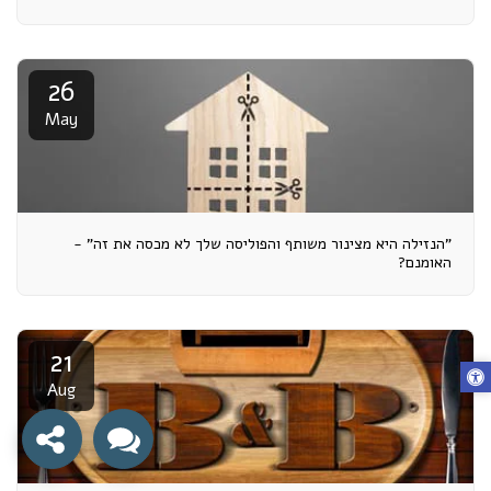
26
May
"הנזילה היא מצינור משותף והפוליסה שלך לא מכסה את זה" -
האומנם?
21
Aug