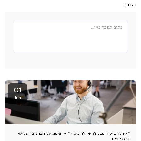
הערות
01
Jun
"אין לך ביטוח מבנה? אין לך כיסוי!" - האמת על חבות צד שלישי
בנזקי מים