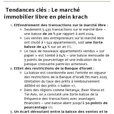
️
Tendances clés : Le marché
immobilier libre en plein krach
Effondrement des transactions sur le marché libre
:
Seulement 5 433 transactions sur le marché libre –
une baisse
de 20 %
par rapport à avril 2024.
Les ventes des entrepreneurs sur le marché libre
ont chuté à 1 543 appartements, soit
une forte
baisse de 43 %
sur un an (!).
Le taux de nouveaux appartements vendus « sur
papier » est tombé à 64% – une baisse mensuelle de
3 points de pourcentage et une indication de la
panique croissante parmi les acheteurs.
Effet des restrictions de la Banque d'Israël
:
La baisse est coordonnée avec l’entrée en vigueur
des restrictions de la Banque d’Israël fin mars 2025
(limitation du taux des prêts à remboursement
différé et des prêts « ballon »).
Dans des régions comme Netanya, Beer Sheva et
Tel Aviv, on a constaté une forte baisse de la
fréquence des transactions avec avantages
financiers – une baisse allant jusqu’à
30 points de
pourcentage
(!).
Un écart déroutant entre la baisse des ventes et le