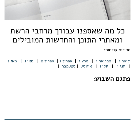
כל מה שאספנו עבורך מרחבי הרשת
ומאתרי התוכן והחדשות המובילים
סקירות קודמות:
ינואר 1
|
פברואר 1
|
מרץ 1
|
אפריל 1
|
אפריל 2
|
מאי 1 |
מאי 2
|
יוני 1
|
יולי 1
|
אוגוסט
|
ספטמבר
|
פתגם השבוע: