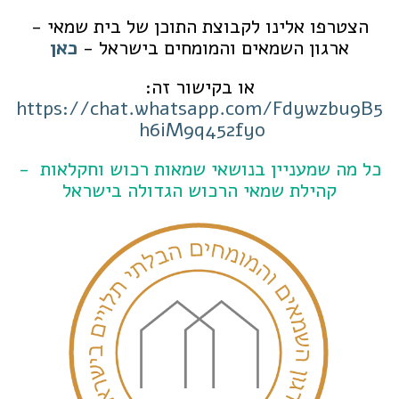
הצטרפו אלינו לקבוצת התוכן של בית שמאי -
ארגון השמאים והמומחים בישראל -
כאן
או בקישור זה:
https://chat.whatsapp.com/Fdywzbu9B5
h6iM9q452fyo
כל מה שמעניין בנושאי שמאות רכוש וחקלאות -
קהילת שמאי הרכוש הגדולה בישראל