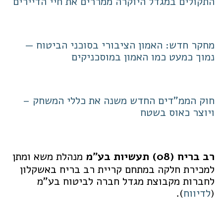
התקולים במגדל היוקרה ממררים את חיי הדיירים
מחקר חדש: האמון הציבורי בסוכני הביטוח —
נמוך כמעט כמו האמון במוסכניקים
חוק הממ"דים החדש משנה את כללי המשחק –
ויוצר כאוס בשטח
רב בריח (08) תעשיות בע"מ
מנהלת משא ומתן
למכירת חלקה במתחם קריית רב בריח באשקלון
לחברות מקבוצת מגדל חברה לביטוח בע"מ
(
לדיווח
).