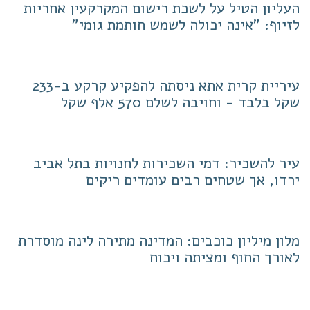
העליון הטיל על לשכת רישום המקרקעין אחריות
לזיוף: "אינה יכולה לשמש חותמת גומי"
עיריית קרית אתא ניסתה להפקיע קרקע ב-233
שקל בלבד - וחויבה לשלם 570 אלף שקל
עיר להשכיר: דמי השכירות לחנויות בתל אביב
ירדו, אך שטחים רבים עומדים ריקים
מלון מיליון כוכבים: המדינה מתירה לינה מוסדרת
לאורך החוף ומציתה ויכוח