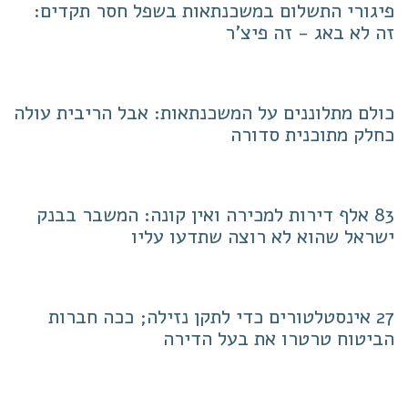
פיגורי התשלום במשכנתאות בשפל חסר תקדים:
זה לא באג - זה פיצ'ר
כולם מתלוננים על המשכנתאות: אבל הריבית עולה
כחלק מתוכנית סדורה
83 אלף דירות למכירה ואין קונה: המשבר בבנק
ישראל שהוא לא רוצה שתדעו עליו
27 אינסטלטורים כדי לתקן נזילה; ככה חברות
הביטוח טרטרו את בעל הדירה