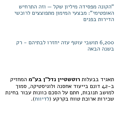
"הקונה מפסידה מיליון שקל — וזה התרחיש
האופטימי": מבצעי המימון מתפוצצים לרוכשי
הדירות בפנים
6,200 תושבי עוטף עזה יחזרו לבתיהם - רק
בשנה הבאה
תאגיד בבעלות
רוטשטיין נדל"ן בע"מ
המחזיק
ב-42 דונם בייעוד אחסנה ולוגיסטיקה, סמוך
למושב תנובות, חתם על הסכם כוונות עבור בחינת
שכירות ארוכת טווח בקרקע (
לדיווח
).