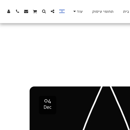
בית
תחומי עיסוק
עוד
04
Dec