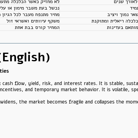
לאורך שנים
לא מחזיק כאשר הכלכלה מתער
מיד
נכשל בעת משבר מימון או עליי
אר נמוך ויציב
מחיר מתנפח מעבר לכל הגיון כ
לכלה ריאלית ומתוקנת
משקף עיוותים ואשראי זול
מותאם בעדינות
המחיר קורס בבת אחת
English)
ties
sh flow, yield, risk, and interest rates. It is stable, susta
centives, and temporary market behavior. It is volatile, sp
widens, the market becomes fragile and collapses the mome