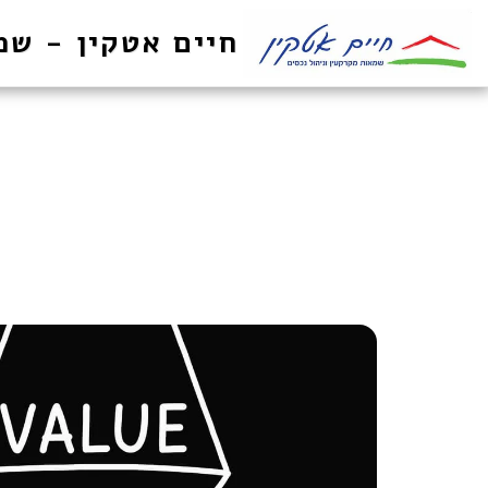
חיים אטקין - שמ