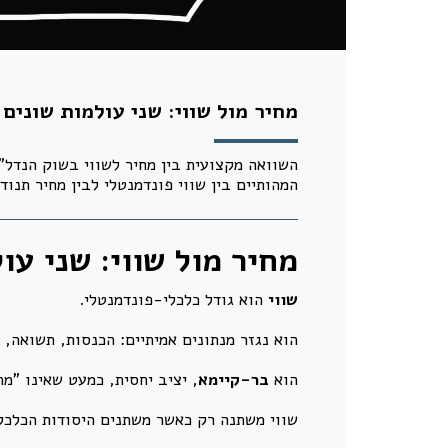
מחיר מול שווי: שני עולמות שונים
השוואה מקצועית בין מחיר לשווי בשוק הנדל"
המהותיים בין שווי פונדמנטלי לבין מחיר תנודת
מחיר מול שווי: שני עו
שווי
הוא גודל כלכלי-פונדמנטלי.
הוא נגזר מנתונים אמיתיים: הכנסות, תשואה, על
הוא
בר-קיימא
, יציב יחסית, כמעט שאינו "מ
שווי משתנה רק כאשר משתנים היסודות הכלכלי