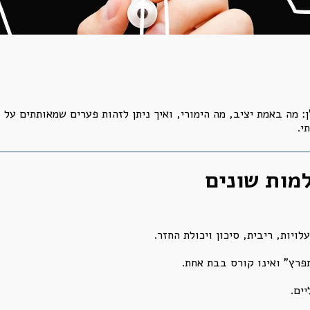
ן: מה באמת יציב, מה הימורי, ואיך ניתן לזהות פערים שמאותתים על
י.
למות שונים
ויות, ריבית, סיכון ויכולת החזר.
תפרץ" ואינו קורס בבת אחת.
ים.