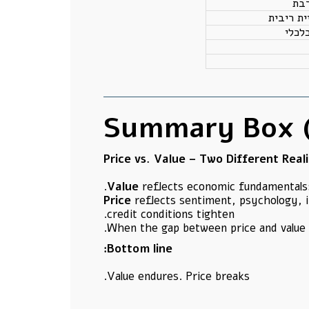
בת
ת ריבית
לכלי
Summary Box (
Price vs. Value – Two Different Reali
Value
reflects economic fundamentals: ca
Price
reflects sentiment, psychology, in
credit conditions tighten.
When the gap between price and value 
Bottom line:
Value endures. Price breaks.