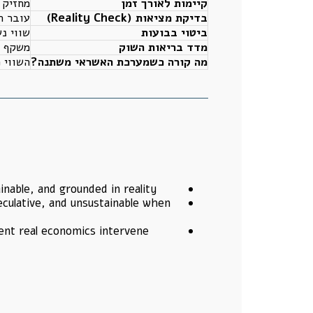
קיימות לאורך זמן
מחזיק 
בדיקת מציאות (Reality Check)
עובר ת
ביטוי בבועות
שווי נש
מדד בריאות השוק
משקף כ
מה קורה כשמערכת האשראי משתנה?
השווי 
inable, and grounded in reality.
eculative, and unsustainable when
nt real economics intervene.