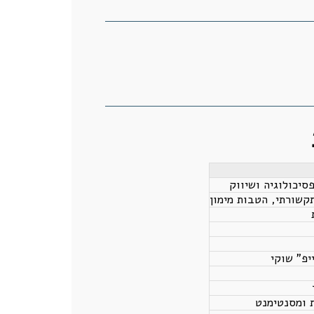
סיכולוגיה ושיווק
תקשורתי, הטבות מימון
יפ" שוקי
 ומסנטימנט