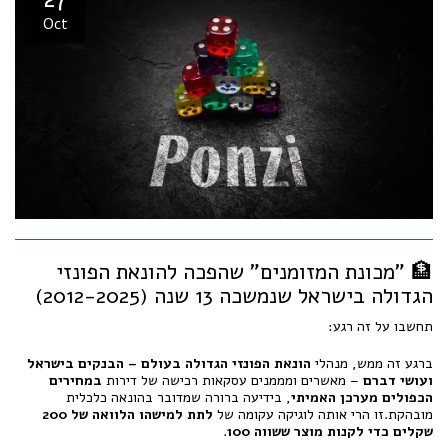
Oct
🏦 "מכונת המזומנים" שהפכה להונאת הפונזי
הגדולה בישראל שנמשכה 13 שנה (2012-2025)
תחשבו על זה רגע:
ברגע זה ממש, מנהלי
הונאת הפונזי הגדולה בעולם – הבנקים בישראל
ועושי דברם
– מאשרים ומממנים עסקאות רכישה של דירות
במחירים
הכפולים מערכן האמיתי
, בידיעה ברורה שמדובר בהונאה כלכלית
מובהקת.זו הרי אותה לוגיקה עקומה של
לתת למישהו הלוואה של 200
שקלים כדי לקנות מוצר ששווה 100
.