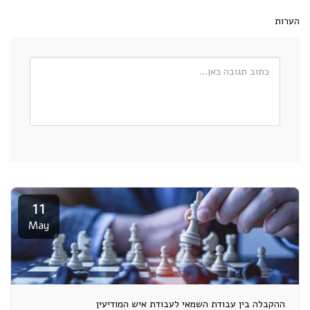
הערות
11
May
ההקבלה בין עבודת השמאי לעבודת איש המודיעין