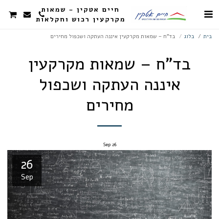
חיים אטקין - שמאות
מקרקעין רכוש וחקלאות
בית
בלוג
בד"ח – שמאות מקרקעין איננה העתקה ושכפול מחירים
בד"ח – שמאות מקרקעין
איננה העתקה ושכפול
מחירים
Sep
26
26
Sep