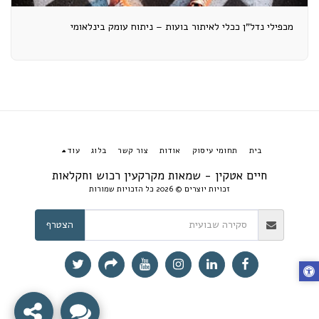
מכפילי נדל"ן ככלי לאיתור בועות – ניתוח עומק בינלאומי
בית
תחומי עיסוק
אודות
צור קשר
בלוג
עוד
חיים אטקין - שמאות מקרקעין רכוש וחקלאות
זכויות יוצרים © 2026 כל הזכויות שמורות
הצטרף