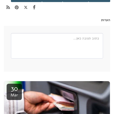
הערות
30
Mar