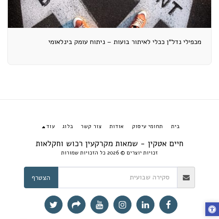
מכפילי נדל"ן ככלי לאיתור בועות – ניתוח עומק בינלאומי
בית
תחומי עיסוק
אודות
צור קשר
בלוג
עוד
חיים אטקין - שמאות מקרקעין רכוש וחקלאות
זכויות יוצרים © 2026 כל הזכויות שמורות
הצטרף