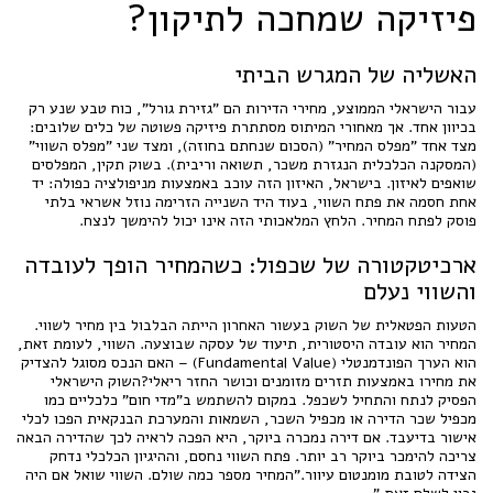
פיזיקה שמחכה לתיקון?
האשליה של המגרש הביתי
עבור הישראלי הממוצע, מחירי הדירות הם "גזירת גורל", כוח טבע שנע רק
בכיוון אחד. אך מאחורי המיתוס מסתתרת פיזיקה פשוטה של כלים שלובים:
מצד אחד "מפלס המחיר" (הסכום שנחתם בחוזה), ומצד שני "מפלס השווי"
(המסקנה הכלכלית הנגזרת משכר, תשואה וריבית). בשוק תקין, המפלסים
שואפים לאיזון. בישראל, האיזון הזה עוכב באמצעות מניפולציה כפולה: יד
אחת חסמה את פתח השווי, בעוד היד השנייה הזרימה נוזל אשראי בלתי
פוסק לפתח המחיר. הלחץ המלאכותי הזה אינו יכול להימשך לנצח.
ארכיטקטורה של שכפול: כשהמחיר הופך לעובדה
והשווי נעלם
הטעות הפטאלית של השוק בעשור האחרון הייתה הבלבול בין מחיר לשווי.
המחיר הוא עובדה היסטורית, תיעוד של עסקה שבוצעה. השווי, לעומת זאת,
הוא הערך הפונדמנטלי (Fundamental Value) – האם הנכס מסוגל להצדיק
את מחירו באמצעות תזרים מזומנים וכושר החזר ריאלי?השוק הישראלי
הפסיק לנתח והתחיל לשכפל. במקום להשתמש ב"מדי חום" כלכליים כמו
מכפיל שכר הדירה או מכפיל השכר, השמאות והמערכת הבנקאית הפכו לכלי
אישור בדיעבד. אם דירה נמכרה ביוקר, היא הפכה לראיה לכך שהדירה הבאה
צריכה להימכר ביוקר רב יותר. פתח השווי נחסם, וההיגיון הכלכלי נדחק
הצידה לטובת מומנטום עיוור."המחיר מספר כמה שולם. השווי שואל אם היה