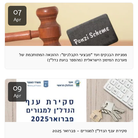
07
Apr
ממניות הבנקים ועד "מבצעי הקבלנים": ההונאה המתוחכמת של
מערכת המימון הישראלית (מהספר בועת נדל"ן)
09
Apr
סקירת ענף הנדל"ן למגורים – פברואר 2025